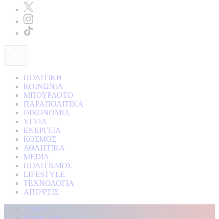
ΠΟΛΙΤΙΚΗ
ΚΟΙΝΩΝΙΑ
ΜΠΟΥΡΛΟΤΟ
ΠΑΡΑΠΟΛΙΤΙΚΑ
ΟΙΚΟΝΟΜΙΑ
ΥΓΕΙΑ
ΕΝΕΡΓΕΙΑ
ΚΟΣΜΟΣ
ΑΘΛΗΤΙΚΑ
MEDIA
ΠΟΛΙΤΙΣΜΟΣ
LIFESTYLE
ΤΕΧΝΟΛΟΓΙΑ
ΑΠΟΨΕΙΣ
Αρχική
Kontra Live