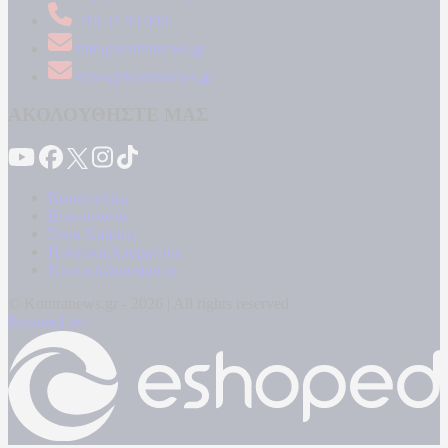
210 34 89 000
info@kontranews.gr
news@kontranews.gr
ΑΚΟΛΟΥΘΗΣΤΕ ΜΑΣ
Καταγγελίες
Επικοινωνία
Όροι Χρήσης
Πολιτική Απορρήτου
Κρατική Διαφήμιση
© Kontranews.gr - 2026 | All rights reserved
Powered by: