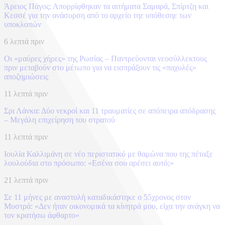
Άρειος Πάγος: Απορρίφθηκαν τα αιτήματα Σαμαρά, Σπίρτζη και
Κεσσέ για την ανάσυρση από το αρχείο τηε υπόθεσηε των
υποκλοπών
6 λεπτά πριν
Οι «μαύρες χήρες» της Ρωσίας – Παντρεύονται νεοσύλλεκτους
πριν μεταβούν στο μέτωπο για να εισπράξουν τις «παχυλές»
αποζημιώσεις
11 λεπτά πριν
Σρι Λάνκα: Δύο νεκροί και 11 τραυματίες σε απόπειρα απόδρασης
– Μεγάλη επιχείρηση του στρατού
11 λεπτά πριν
Ιουλία Καλλιμάνη σε νέο περιστατικό με θαμώνα που της πέταξε
λουλούδια στο πρόσωπο: «Εσένα σου αρέσει αυτό;»
21 λεπτά πριν
Σε 11 μήνες με αναστολή καταδικάστηκε ο 55χρονος στον
Μυστρά: «Δεν ήταν οικονομικά τα κίνητρά μου, είχα την ανάγκη να
τον κρατήσω άφθαρτο»