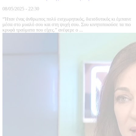
08/05/2025 - 22:30
“Ήταν ένας άνθρωπος πολύ εισχωρητικός, διεισδυτικός κι έμπαινε
μέσα στο μυαλό σου και στη ψυχή σου. Σου κινητοποιούσε τα πιο
κρυφά τραύματα που είχες.” ανέφερε ο ...