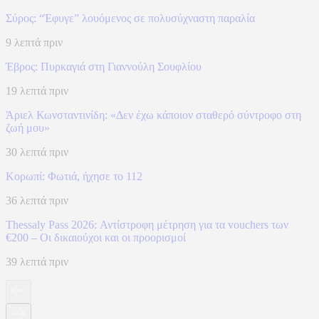
Σύρος: “Έφυγε” λουόμενος σε πολυσύχναστη παραλία
9 λεπτά πριν
Έβρος: Πυρκαγιά στη Γιαννούλη Σουφλίου
19 λεπτά πριν
Άριελ Κωνσταντινίδη: «Δεν έχω κάποιον σταθερό σύντροφο στη
ζωή μου»
30 λεπτά πριν
Κορωπί: Φωτιά, ήχησε το 112
36 λεπτά πριν
Thessaly Pass 2026: Αντίστροφη μέτρηση για τα vouchers των
€200 – Οι δικαιούχοι και οι προορισμοί
39 λεπτά πριν