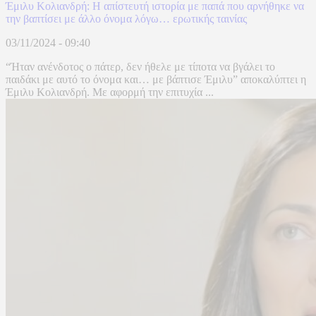
Έμιλυ Κολιανδρή: Η απίστευτή ιστορία με παπά που αρνήθηκε να
την βαπτίσει με άλλο όνομα λόγω… ερωτικής ταινίας
03/11/2024 - 09:40
“Ήταν ανένδοτος ο πάτερ, δεν ήθελε με τίποτα να βγάλει το
παιδάκι με αυτό το όνομα και… με βάπτισε Έμιλυ” αποκαλύπτει η
Έμιλυ Κολιανδρή. Με αφορμή την επιτυχία ...