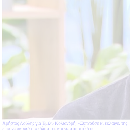
Χρήστος Λούλης για Έμιλυ Κολιανδρή: «Ξυπνούσε κι έκλαιγε, της
είπα να ακούσει το σώμα της και να σταματήσει»