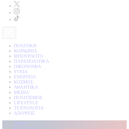
ΠΟΛΙΤΙΚΗ
ΚΟΙΝΩΝΙΑ
ΜΠΟΥΡΛΟΤΟ
ΠΑΡΑΠΟΛΙΤΙΚΑ
ΟΙΚΟΝΟΜΙΑ
ΥΓΕΙΑ
ΕΝΕΡΓΕΙΑ
ΚΟΣΜΟΣ
ΑΘΛΗΤΙΚΑ
MEDIA
ΠΟΛΙΤΙΣΜΟΣ
LIFESTYLE
ΤΕΧΝΟΛΟΓΙΑ
ΑΠΟΨΕΙΣ
Αρχική
Kontra Live