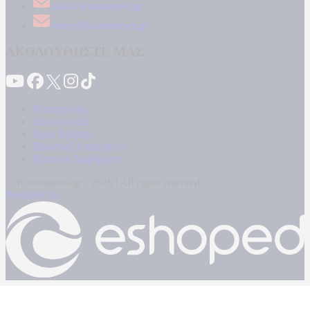
info@kontranews.gr
news@kontranews.gr
ΑΚΟΛΟΥΘΗΣΤΕ ΜΑΣ
Καταγγελίες
Επικοινωνία
Όροι Χρήσης
Πολιτική Απορρήτου
Κρατική Διαφήμιση
© Kontranews.gr - 2026 | All rights reserved
Powered by: