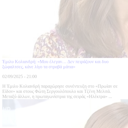
Έμιλυ Κολιανδρή: «Μου έλεγαν… Δεν πειράζουν και δυο
ξώφαλτσες, κάνε λίγο τα στραβά μάτια»
02/09/2025 - 21:00
Η Έμιλυ Κολιανδρή παραχώρησε συνέντευξη στο «Πρωίαν σε
Είδον» και στους Φώτη Σεργουλόπουλο και Τζένη Μελιτά.
Μεταξύ άλλων, η πρωταγωνίστρια της σειράς «Ηλέκτρα» ...