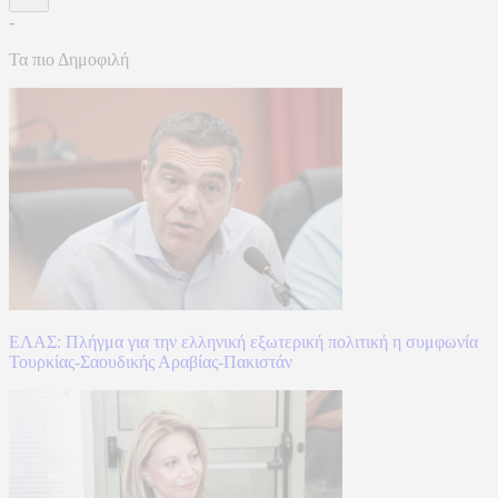
-
Τα πιο Δημοφιλή
ΕΛΑΣ: Πλήγμα για την ελληνική εξωτερική πολιτική η συμφωνία
Τουρκίας-Σαουδικής Αραβίας-Πακιστάν