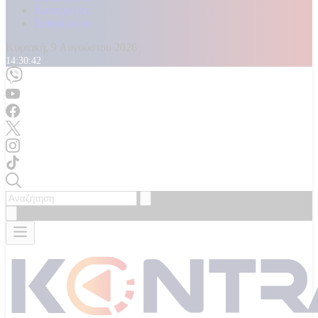
Καταγγελίες
Επικοινωνία
Κυριακή, 9 Αυγούστου 2026
14:30:44