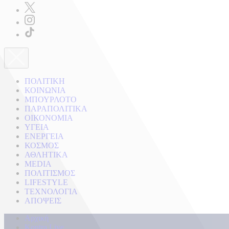
ΠΟΛΙΤΙΚΗ
ΚΟΙΝΩΝΙΑ
ΜΠΟΥΡΛΟΤΟ
ΠΑΡΑΠΟΛΙΤΙΚΑ
ΟΙΚΟΝΟΜΙΑ
ΥΓΕΙΑ
ΕΝΕΡΓΕΙΑ
ΚΟΣΜΟΣ
ΑΘΛΗΤΙΚΑ
MEDIA
ΠΟΛΙΤΙΣΜΟΣ
LIFESTYLE
ΤΕΧΝΟΛΟΓΙΑ
ΑΠΟΨΕΙΣ
Αρχική
Kontra Live