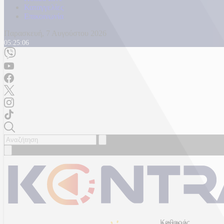
Καταγγελίες
Επικοινωνία
Παρασκευή, 7 Αυγούστου 2026
05:25:09
Καθαρός