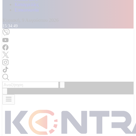
Καταγγελίες
Επικοινωνία
Κυριακή, 9 Αυγούστου 2026
15:34:51