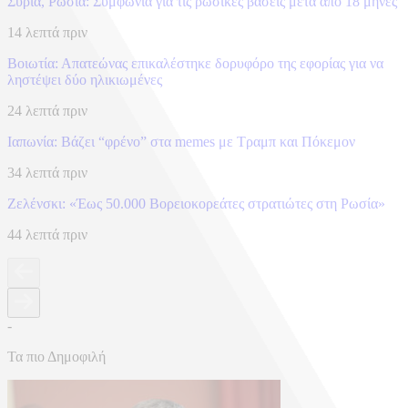
Συρία, Ρωσία: Συμφωνία για τις ρωσικές βάσεις μετά από 18 μήνες
14 λεπτά πριν
Βοιωτία: Απατεώνας επικαλέστηκε δορυφόρο της εφορίας για να
ληστέψει δύο ηλικιωμένες
24 λεπτά πριν
Ιαπωνία: Βάζει “φρένο” στα memes με Τραμπ και Πόκεμον
34 λεπτά πριν
Ζελένσκι: «Έως 50.000 Βορειοκορεάτες στρατιώτες στη Ρωσία»
44 λεπτά πριν
-
Τα πιο Δημοφιλή