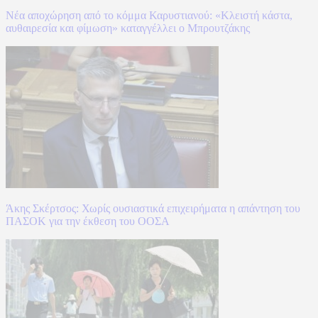
Νέα αποχώρηση από το κόμμα Καρυστιανού: «Κλειστή κάστα,
αυθαιρεσία και φίμωση» καταγγέλλει ο Μπρουτζάκης
Άκης Σκέρτσος: Χωρίς ουσιαστικά επιχειρήματα η απάντηση του
ΠΑΣΟΚ για την έκθεση του ΟΟΣΑ