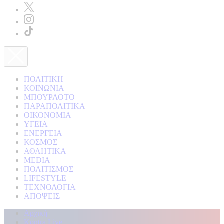
ΠΟΛΙΤΙΚΗ
ΚΟΙΝΩΝΙΑ
ΜΠΟΥΡΛΟΤΟ
ΠΑΡΑΠΟΛΙΤΙΚΑ
ΟΙΚΟΝΟΜΙΑ
ΥΓΕΙΑ
ΕΝΕΡΓΕΙΑ
ΚΟΣΜΟΣ
ΑΘΛΗΤΙΚΑ
MEDIA
ΠΟΛΙΤΙΣΜΟΣ
LIFESTYLE
ΤΕΧΝΟΛΟΓΙΑ
ΑΠΟΨΕΙΣ
Αρχική
Kontra Live