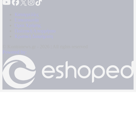
Καταγγελίες
Επικοινωνία
Όροι Χρήσης
Πολιτική Απορρήτου
Κρατική Διαφήμιση
© Kontranews.gr - 2026 | All rights reserved
Powered by: