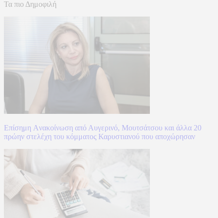
Τα πιο Δημοφιλή
Επίσημη Aνακοίνωση από Αυγερινό, Μουτσάτσου και άλλα 20
πρώην στελέχη του κόμματος Καρυστιανού που αποχώρησαν