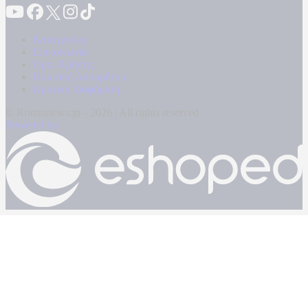
Καταγγελίες
Επικοινωνία
Όροι Χρήσης
Πολιτική Απορρήτου
Κρατική Διαφήμιση
© Kontranews.gr - 2026 | All rights reserved
Powered by: