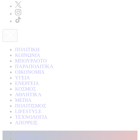
ΠΟΛΙΤΙΚΗ
ΚΟΙΝΩΝΙΑ
ΜΠΟΥΡΛΟΤΟ
ΠΑΡΑΠΟΛΙΤΙΚΑ
ΟΙΚΟΝΟΜΙΑ
ΥΓΕΙΑ
ΕΝΕΡΓΕΙΑ
ΚΟΣΜΟΣ
ΑΘΛΗΤΙΚΑ
MEDIA
ΠΟΛΙΤΙΣΜΟΣ
LIFESTYLE
ΤΕΧΝΟΛΟΓΙΑ
ΑΠΟΨΕΙΣ
Αρχική
Kontra Live