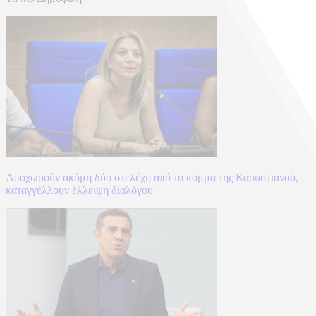
Αποχωρούν ακόμη δύο στελέχη από το κόμμα της Καρυστιανού,
καταγγέλλουν έλλειψη διαλόγου