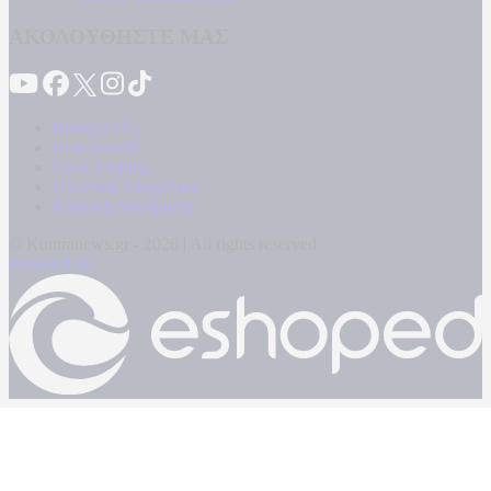
ΑΚΟΛΟΥΘΗΣΤΕ ΜΑΣ
Καταγγελίες
Επικοινωνία
Όροι Χρήσης
Πολιτική Απορρήτου
Κρατική Διαφήμιση
© Kontranews.gr - 2026 | All rights reserved
Powered by: