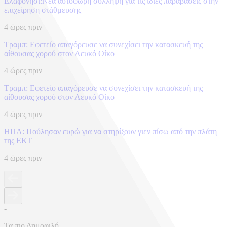
Ελαφονήσι:Νέα αυτόφωρη σύλληψη για τις ίδιες παραβάσεις στην
επιχείρηση στάθμευσης
4 ώρες πριν
Τραμπ: Εφετείο απαγόρευσε να συνεχίσει την κατασκευή της
αίθουσας χορού στον Λευκό Οίκο
4 ώρες πριν
Τραμπ: Εφετείο απαγόρευσε να συνεχίσει την κατασκευή της
αίθουσας χορού στον Λευκό Οίκο
4 ώρες πριν
ΗΠΑ: Πούλησαν ευρώ για να στηρίξουν γιεν πίσω από την πλάτη
της ΕΚΤ
4 ώρες πριν
-
Τα πιο Δημοφιλή