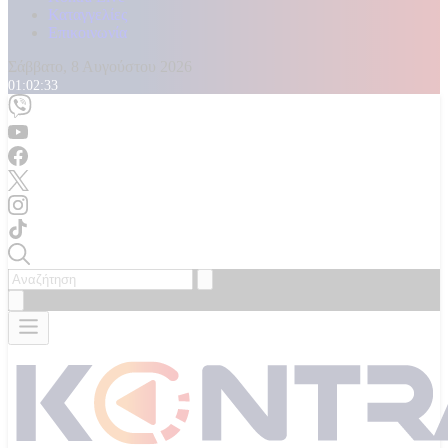
Καταγγελίες
Επικοινωνία
Σάββατο, 8 Αυγούστου 2026
01:02:35