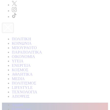
ΠΟΛΙΤΙΚΗ
ΚΟΙΝΩΝΙΑ
ΜΠΟΥΡΛΟΤΟ
ΠΑΡΑΠΟΛΙΤΙΚΑ
ΟΙΚΟΝΟΜΙΑ
ΥΓΕΙΑ
ΕΝΕΡΓΕΙΑ
ΚΟΣΜΟΣ
ΑΘΛΗΤΙΚΑ
MEDIA
ΠΟΛΙΤΙΣΜΟΣ
LIFESTYLE
ΤΕΧΝΟΛΟΓΙΑ
ΑΠΟΨΕΙΣ
Αρχική
Kontra Live