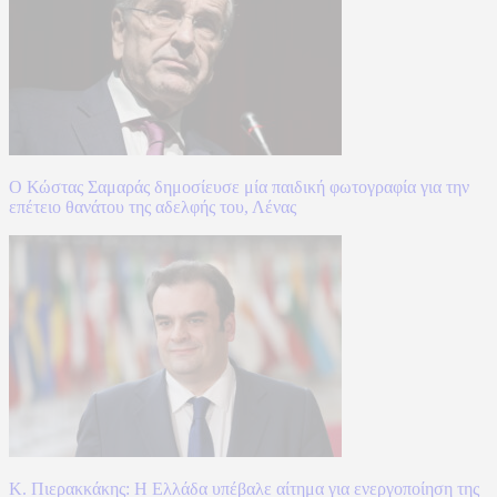
Ο Κώστας Σαμαράς δημοσίευσε μία παιδική φωτογραφία για την
επέτειο θανάτου της αδελφής του, Λένας
Κ. Πιερακκάκης: Η Ελλάδα υπέβαλε αίτημα για ενεργοποίηση της