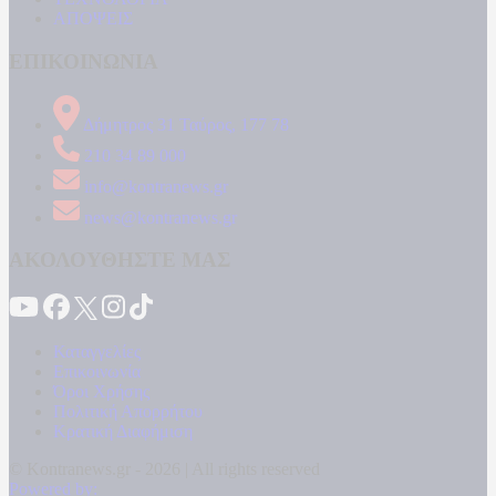
ΑΠΟΨΕΙΣ
ΕΠΙΚΟΙΝΩΝΙΑ
Δήμητρος 31 Ταύρος, 177 78
210 34 89 000
info@kontranews.gr
news@kontranews.gr
ΑΚΟΛΟΥΘΗΣΤΕ ΜΑΣ
Καταγγελίες
Επικοινωνία
Όροι Χρήσης
Πολιτική Απορρήτου
Κρατική Διαφήμιση
© Kontranews.gr - 2026 | All rights reserved
Powered by: