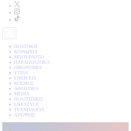
ΠΟΛΙΤΙΚΗ
ΚΟΙΝΩΝΙΑ
ΜΠΟΥΡΛΟΤΟ
ΠΑΡΑΠΟΛΙΤΙΚΑ
ΟΙΚΟΝΟΜΙΑ
ΥΓΕΙΑ
ΕΝΕΡΓΕΙΑ
ΚΟΣΜΟΣ
ΑΘΛΗΤΙΚΑ
MEDIA
ΠΟΛΙΤΙΣΜΟΣ
LIFESTYLE
ΤΕΧΝΟΛΟΓΙΑ
ΑΠΟΨΕΙΣ
Αρχική
Kontra Live