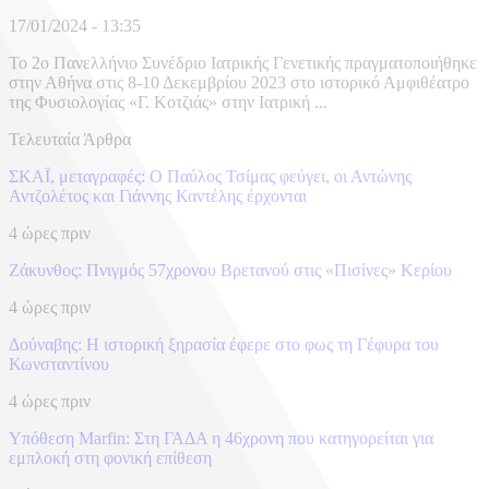
17/01/2024 - 13:35
Το 2o Πανελλήνιο Συνέδριο Ιατρικής Γενετικής πραγματοποιήθηκε
στην Αθήνα στις 8-10 Δεκεμβρίου 2023 στο ιστορικό Αμφιθέατρο
της Φυσιολογίας «Γ. Κοτζιάς» στην Ιατρική ...
Τελευταία Άρθρα
ΣΚΑΪ, μεταγραφές: Ο Παύλος Τσίμας φεύγει, οι Αντώνης
Αντζολέτος και Γιάννης Καντέλης έρχονται
4 ώρες πριν
Ζάκυνθος: Πνιγμός 57χρονου Βρετανού στις «Πισίνες» Κερίου
4 ώρες πριν
Δούναβης: Η ιστορική ξηρασία έφερε στο φως τη Γέφυρα του
Κωνσταντίνου
4 ώρες πριν
Υπόθεση Marfin: Στη ΓΑΔΑ η 46χρονη που κατηγορείται για
εμπλοκή στη φονική επίθεση