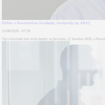
Πέθανε ο Κωνσταντίνος Κουβαράς, συνιδρυτής της ΑΒΑΞ
23/06/2026 - 07:20
Την τελευταία του πνοή άφησε τη Δευτέρα, 22 Ιουνίου 2026, ο Κων