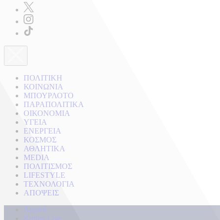
ΠΟΛΙΤΙΚΗ
ΚΟΙΝΩΝΙΑ
ΜΠΟΥΡΛΟΤΟ
ΠΑΡΑΠΟΛΙΤΙΚΑ
ΟΙΚΟΝΟΜΙΑ
ΥΓΕΙΑ
ΕΝΕΡΓΕΙΑ
ΚΟΣΜΟΣ
ΑΘΛΗΤΙΚΑ
MEDIA
ΠΟΛΙΤΙΣΜΟΣ
LIFESTYLE
ΤΕΧΝΟΛΟΓΙΑ
ΑΠΟΨΕΙΣ
Αρχική
Kontra Live