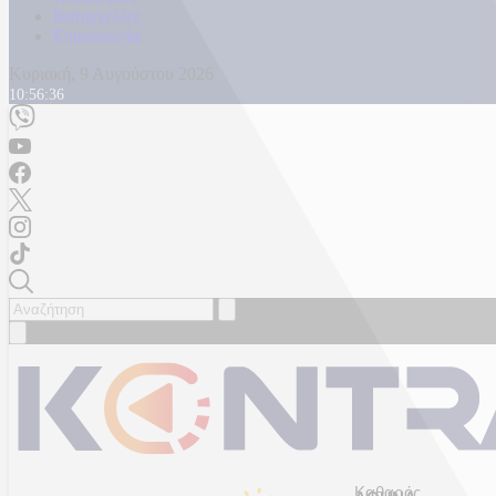
Καταγγελίες
Επικοινωνία
Κυριακή, 9 Αυγούστου 2026
10:56:39
Καθαρός