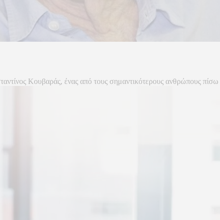
σταντίνος Κουβαράς, ένας από τους σημαντικότερους ανθρώπους πίσω 