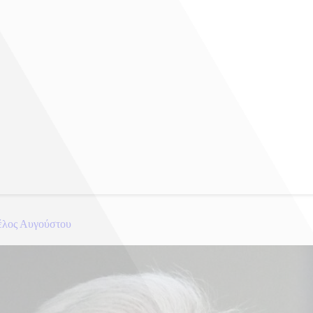
τέλος Αυγούστου