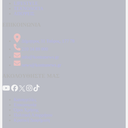
LIFESTYLE
ΤΕΧΝΟΛΟΓΙΑ
ΑΠΟΨΕΙΣ
ΕΠΙΚΟΙΝΩΝΙΑ
Δήμητρος 31 Ταύρος, 177 78
210 34 89 000
info@kontranews.gr
news@kontranews.gr
ΑΚΟΛΟΥΘΗΣΤΕ ΜΑΣ
Καταγγελίες
Επικοινωνία
Όροι Χρήσης
Πολιτική Απορρήτου
Κρατική Διαφήμιση