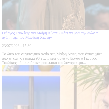
Γιώργος Τσαλίκης για Μαίρη Λίντα: «Πάει να βρει την αιώνια
αγάπη της, τον Μανώλη Χιώτη»
23/07/2026 - 15:30
Το δικό του συγκινητικό αντίο στη Μαίρη Λίντα, που έφυγε χθες
από τη ζωή σε ηλικία 90 ετών, είπε αργά το βράδυ ο Γιώργος
Τσαλίκης μέσα από τον προσωπικό του λογαριασμό...