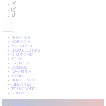
ΠΟΛΙΤΙΚΗ
ΚΟΙΝΩΝΙΑ
ΜΠΟΥΡΛΟΤΟ
ΠΑΡΑΠΟΛΙΤΙΚΑ
ΟΙΚΟΝΟΜΙΑ
ΥΓΕΙΑ
ΕΝΕΡΓΕΙΑ
ΚΟΣΜΟΣ
ΑΘΛΗΤΙΚΑ
MEDIA
ΠΟΛΙΤΙΣΜΟΣ
LIFESTYLE
ΤΕΧΝΟΛΟΓΙΑ
ΑΠΟΨΕΙΣ
Αρχική
Kontra Live