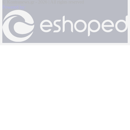
© Kontranews.gr - 2026 | All rights reserved
Powered by: