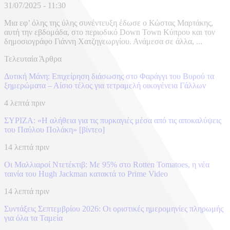
31/07/2025 - 11:30
Μια εφ’ όλης της ύλης συνέντευξη έδωσε ο Κώστας Μαρτάκης,
αυτή την εβδομάδα, στο περιοδικό Down Town Κύπρου και τον
δημοσιογράφο Γιάννη Χατζηγεωργίου. Ανάμεσα σε άλλα, ...
Τελευταία Άρθρα
Δυτική Μάνη: Επιχείρηση διάσωσης στο Φαράγγι του Βυρού τα
ξημερώματα – Αίσιο τέλος για τετραμελή οικογένεια Γάλλων
4 λεπτά πριν
ΣΥΡΙΖΑ: «Η αλήθεια για τις πυρκαγιές μέσα από τις αποκαλύψεις
του Παύλου Πολάκη» [βίντεο]
14 λεπτά πριν
Οι Μαλλιαροί Ντετέκτιβ: Με 95% στο Rotten Tomatoes, η νέα
ταινία του Hugh Jackman κατακτά το Prime Video
14 λεπτά πριν
Συντάξεις Σεπτεμβρίου 2026: Οι οριστικές ημερομηνίες πληρωμής
για όλα τα Ταμεία