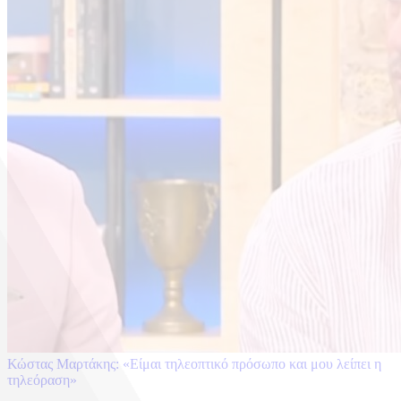
Κώστας Μαρτάκης: «Είμαι τηλεοπτικό πρόσωπο και μου λείπει η
τηλεόραση»