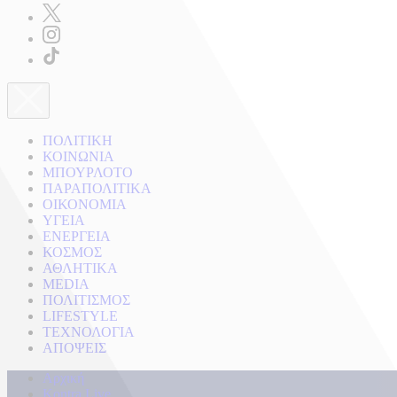
ΠΟΛΙΤΙΚΗ
ΚΟΙΝΩΝΙΑ
ΜΠΟΥΡΛΟΤΟ
ΠΑΡΑΠΟΛΙΤΙΚΑ
ΟΙΚΟΝΟΜΙΑ
ΥΓΕΙΑ
ΕΝΕΡΓΕΙΑ
ΚΟΣΜΟΣ
ΑΘΛΗΤΙΚΑ
MEDIA
ΠΟΛΙΤΙΣΜΟΣ
LIFESTYLE
ΤΕΧΝΟΛΟΓΙΑ
ΑΠΟΨΕΙΣ
Αρχική
Kontra Live