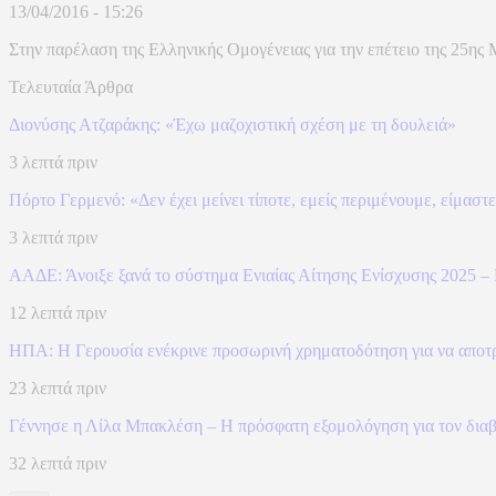
13/04/2016 - 15:26
Στην παρέλαση της Ελληνικής Ομογένειας για την επέτειο της 25ης
Τελευταία Άρθρα
Διονύσης Ατζαράκης: «Έχω μαζοχιστική σχέση με τη δουλειά»
3 λεπτά πριν
Πόρτο Γερμενό: «Δεν έχει μείνει τίποτε, εμείς περιμένουμε, είμασ
3 λεπτά πριν
ΑΑΔΕ: Άνοιξε ξανά το σύστημα Ενιαίας Αίτησης Ενίσχυσης 2025 – 
12 λεπτά πριν
ΗΠΑ: Η Γερουσία ενέκρινε προσωρινή χρηματοδότηση για να αποτρέψ
23 λεπτά πριν
Γέννησε η Λίλα Μπακλέση – Η πρόσφατη εξομολόγηση για τον δια
32 λεπτά πριν