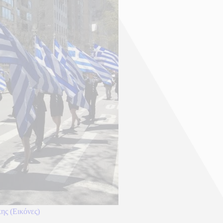
ης (Εικόνες)