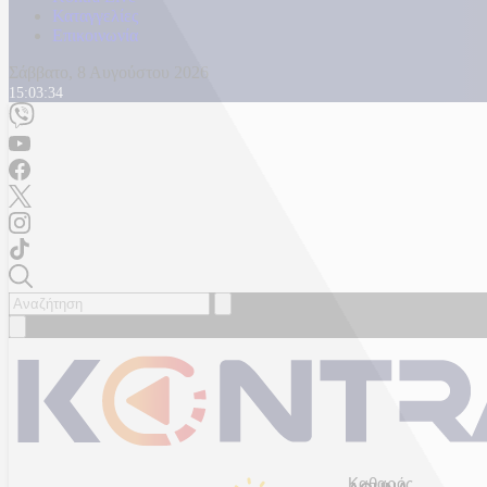
Καταγγελίες
Επικοινωνία
Σάββατο, 8 Αυγούστου 2026
15:03:36
Καθαρός