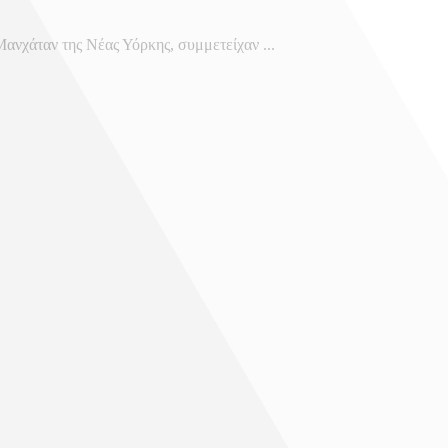
ανχάταν της Νέας Υόρκης, συμμετείχαν ...