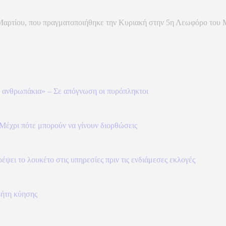
 Μαρτίου, που πραγματοποιήθηκε την Κυριακή στην 5η Λεωφόρο του Μ
τε ανθρωπάκια» – Σε απόγνωση οι πυρόπληκτοι
Μέχρι πότε μπορούν να γίνουν διορθώσεις
ει το λουκέτο στις υπηρεσίες πριν τις ενδιάμεσες εκλογές
βήτη κύησης