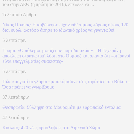
του στην ΔΕΘ (η πρώτη το 2016), επέλεξε να ...
Τελευταία Άρθρα
Nίκος Παππάς: Η κυβέρνηση είχε διαθέσιμους πόρους ύψους 120
δισ. ευρώ, ωστόσο άφησε το ιδιωτικό χρέος να γιγαντωθεί
5 λεπτά πριν
Τραμπ: «Ο πόλεμος μοιάζει με παρτίδα σκάκι» – Η Τεχεράνη
αποκλείει στρατιωτική λύση στο Ορμούζ και απαντά ότι «οι Ιρανοί
είναι επαγγελματίες σκακιστές»
5 λεπτά πριν
Πώς και γιατί οι γλάροι «μετακόμισαν» στις ταράτσες του Βόλου –
Όσα πρέπει να γνωρίζουμε
37 λεπτά πριν
Θεσπρωτία: Σύλληψη στο Μαυρομάτι με ευρωπαϊκό ένταλμα
47 λεπτά πριν
Κικίλιας: 420 νέες προσλήψεις στο Λιμενικό Σώμα