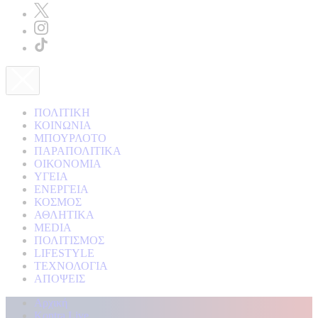
ΠΟΛΙΤΙΚΗ
ΚΟΙΝΩΝΙΑ
ΜΠΟΥΡΛΟΤΟ
ΠΑΡΑΠΟΛΙΤΙΚΑ
ΟΙΚΟΝΟΜΙΑ
ΥΓΕΙΑ
ΕΝΕΡΓΕΙΑ
ΚΟΣΜΟΣ
ΑΘΛΗΤΙΚΑ
MEDIA
ΠΟΛΙΤΙΣΜΟΣ
LIFESTYLE
ΤΕΧΝΟΛΟΓΙΑ
ΑΠΟΨΕΙΣ
Αρχική
Kontra Live