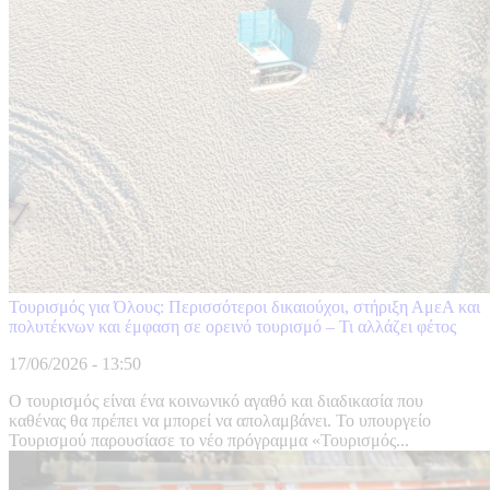
Τουρισμός για Όλους: Περισσότεροι δικαιούχοι, στήριξη ΑμεΑ και
πολυτέκνων και έμφαση σε ορεινό τουρισμό – Τι αλλάζει φέτος
17/06/2026 - 13:50
Ο τουρισμός είναι ένα κοινωνικό αγαθό και διαδικασία που
καθένας θα πρέπει να μπορεί να απολαμβάνει. Το υπουργείο
Τουρισμού παρουσίασε το νέο πρόγραμμα «Τουρισμός...