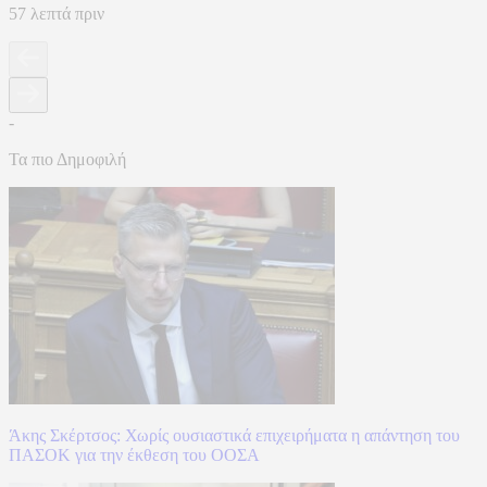
57 λεπτά πριν
-
Τα πιο Δημοφιλή
Άκης Σκέρτσος: Χωρίς ουσιαστικά επιχειρήματα η απάντηση του
ΠΑΣΟΚ για την έκθεση του ΟΟΣΑ