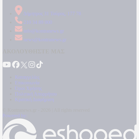
Δήμητρος 31 Ταύρος, 177 78
210 34 89 000
info@kontranews.gr
news@kontranews.gr
ΑΚΟΛΟΥΘΗΣΤΕ ΜΑΣ
Καταγγελίες
Επικοινωνία
Όροι Χρήσης
Πολιτική Απορρήτου
Κρατική Διαφήμιση
© Kontranews.gr - 2026 | All rights reserved
Powered by: