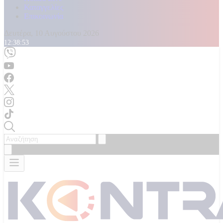
Καταγγελίες
Επικοινωνία
Δευτέρα, 10 Αυγούστου 2026
12:38:55