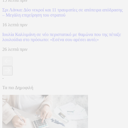
15 λεπτά πριν
Σρι Λάνκα: Δύο νεκροί και 11 τραυματίες σε απόπειρα απόδρασης
– Μεγάλη επιχείρηση του στρατού
16 λεπτά πριν
Ιουλία Καλλιμάνη σε νέο περιστατικό με θαμώνα που της πέταξε
λουλούδια στο πρόσωπο: «Εσένα σου αρέσει αυτό;»
26 λεπτά πριν
-
Τα πιο Δημοφιλή