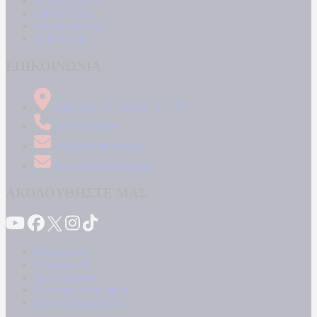
ΠΟΛΙΤΙΣΜΟΣ
LIFESTYLE
ΤΕΧΝΟΛΟΓΙΑ
ΑΠΟΨΕΙΣ
ΕΠΙΚΟΙΝΩΝΙΑ
Δήμητρος 31 Ταύρος, 177 78
210 34 89 000
info@kontranews.gr
news@kontranews.gr
ΑΚΟΛΟΥΘΗΣΤΕ ΜΑΣ
Καταγγελίες
Επικοινωνία
Όροι Χρήσης
Πολιτική Απορρήτου
Κρατική Διαφήμιση