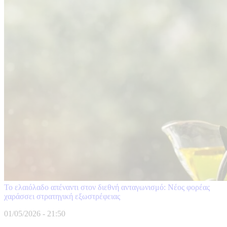
Το ελαιόλαδο απέναντι στον διεθνή ανταγωνισμό: Νέος φορέας
χαράσσει στρατηγική εξωστρέφειας
01/05/2026 - 21:50