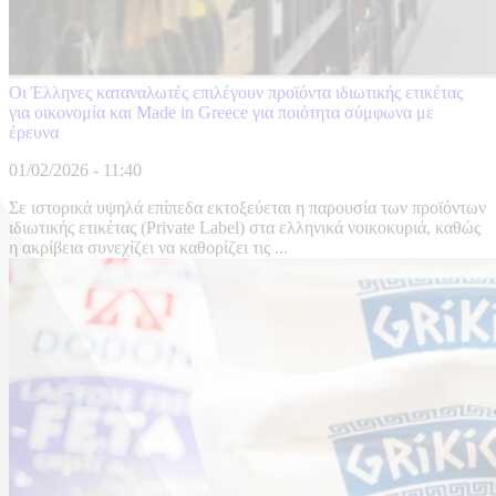
Οι Έλληνες καταναλωτές επιλέγουν προϊόντα ιδιωτικής ετικέτας
για οικονομία και Made in Greece για ποιότητα σύμφωνα με
έρευνα
01/02/2026 - 11:40
Σε ιστορικά υψηλά επίπεδα εκτοξεύεται η παρουσία των προϊόντων
ιδιωτικής ετικέτας (Private Label) στα ελληνικά νοικοκυριά, καθώς
η ακρίβεια συνεχίζει να καθορίζει τις ...