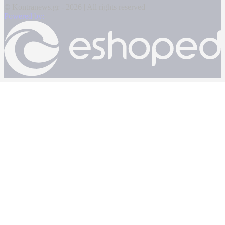
© Kontranews.gr - 2026 | All rights reserved
Powered by: