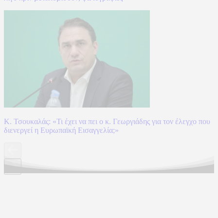
Κ. Τσουκαλάς: «Τι έχει να πει ο κ. Γεωργιάδης για τον έλεγχο που
διενεργεί η Ευρωπαϊκή Εισαγγελία;»