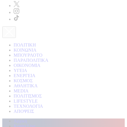
ΠΟΛΙΤΙΚΗ
ΚΟΙΝΩΝΙΑ
ΜΠΟΥΡΛΟΤΟ
ΠΑΡΑΠΟΛΙΤΙΚΑ
ΟΙΚΟΝΟΜΙΑ
ΥΓΕΙΑ
ΕΝΕΡΓΕΙΑ
ΚΟΣΜΟΣ
ΑΘΛΗΤΙΚΑ
MEDIA
ΠΟΛΙΤΙΣΜΟΣ
LIFESTYLE
ΤΕΧΝΟΛΟΓΙΑ
ΑΠΟΨΕΙΣ
Αρχική
Kontra Live