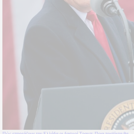
Πώς επηρεάζουν την Ελλάδα οι δασμοί Τραμπ: Ποια προϊόντα θα