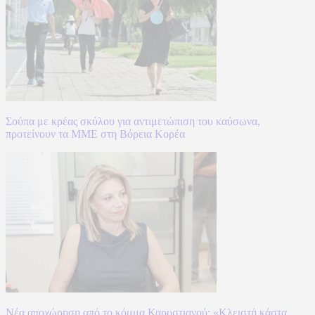
Σούπα με κρέας σκύλου για αντιμετώπιση του καύσωνα,
προτείνουν τα ΜΜΕ στη Βόρεια Κορέα
Νέα αποχώρηση από το κόμμα Καρυστιανού: «Κλειστή κάστα,