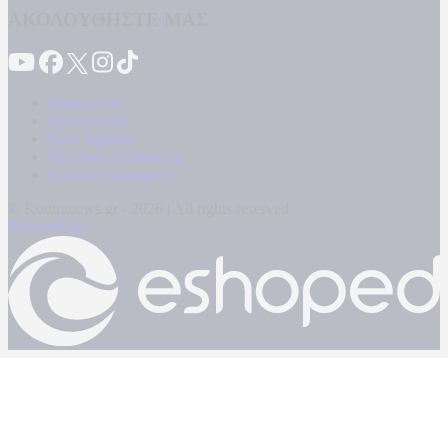
ΑΚΟΛΟΥΘΗΣΤΕ ΜΑΣ
Καταγγελίες
Επικοινωνία
Όροι Χρήσης
Πολιτική Απορρήτου
Κρατική Διαφήμιση
© Kontranews.gr - 2026 | All rights reserved
Powered by: