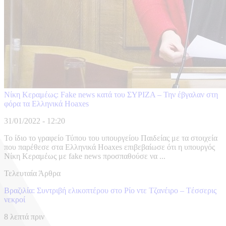
Νίκη Κεραμέως: Fake news κατά του ΣΥΡΙΖΑ – Την έβγαλαν στη
φόρα τα Ελληνικά Hoaxes
31/01/2022 - 12:20
Το ίδιο το γραφείο Τύπου του υπουργείου Παιδείας με τα στοιχεία
που παρέθεσε στα Ελληνικά Hoaxes επιβεβαίωσε ότι η υπουργός
Νίκη Κεραμέως με fake news προσπαθούσε να ...
Τελευταία Άρθρα
Βραζιλία: Συντριβή ελικοπτέρου στο Ρίο ντε Τζανέιρο – Tέσσερις
νεκροί
8 λεπτά πριν