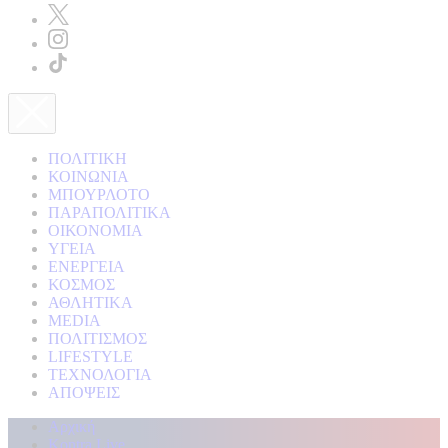
ΠΟΛΙΤΙΚΗ
ΚΟΙΝΩΝΙΑ
ΜΠΟΥΡΛΟΤΟ
ΠΑΡΑΠΟΛΙΤΙΚΑ
ΟΙΚΟΝΟΜΙΑ
ΥΓΕΙΑ
ΕΝΕΡΓΕΙΑ
ΚΟΣΜΟΣ
ΑΘΛΗΤΙΚΑ
MEDIA
ΠΟΛΙΤΙΣΜΟΣ
LIFESTYLE
ΤΕΧΝΟΛΟΓΙΑ
ΑΠΟΨΕΙΣ
Αρχική
Kontra Live