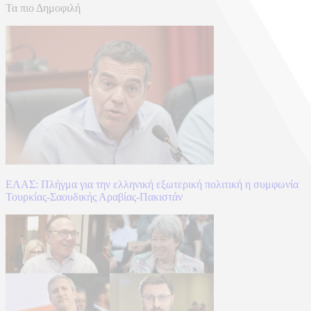
Τα πιο Δημοφιλή
ΕΛΑΣ: Πλήγμα για την ελληνική εξωτερική πολιτική η συμφωνία
Τουρκίας-Σαουδικής Αραβίας-Πακιστάν