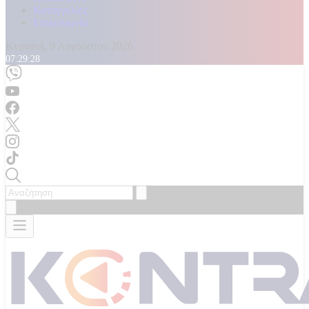
Καταγγελίες
Επικοινωνία
Κυριακή, 9 Αυγούστου 2026
07:29:30