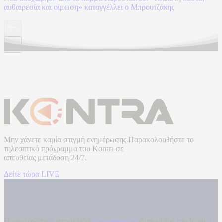
αυθαιρεσία και φίμωση» καταγγέλλει ο Μπρουτζάκης
Μην χάνετε καμία στιγμή ενημέρωσης.Παρακολουθήστε το
τηλεοπτικό πρόγραμμα του
Kontra
σε
απευθείας μετάδοση
24/7.
Δείτε τώρα LIVE
Η ενημερωτική ιστοσελίδα
kontranews.gr
είναι μέλος του Kontra