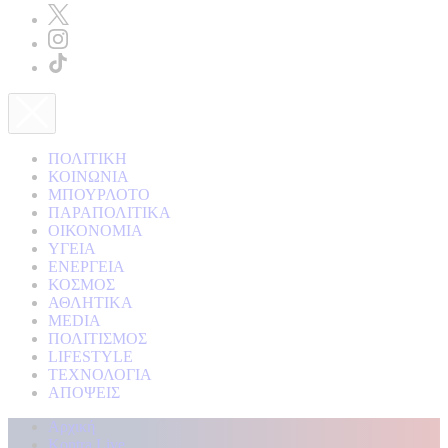
ΠΟΛΙΤΙΚΗ
ΚΟΙΝΩΝΙΑ
ΜΠΟΥΡΛΟΤΟ
ΠΑΡΑΠΟΛΙΤΙΚΑ
ΟΙΚΟΝΟΜΙΑ
ΥΓΕΙΑ
ΕΝΕΡΓΕΙΑ
ΚΟΣΜΟΣ
ΑΘΛΗΤΙΚΑ
MEDIA
ΠΟΛΙΤΙΣΜΟΣ
LIFESTYLE
ΤΕΧΝΟΛΟΓΙΑ
ΑΠΟΨΕΙΣ
Αρχική
Kontra Live