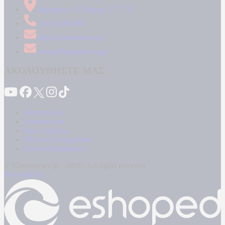
Δήμητρος 31 Ταύρος, 177 78
210 34 89 000
info@kontranews.gr
news@kontranews.gr
ΑΚΟΛΟΥΘΗΣΤΕ ΜΑΣ
Καταγγελίες
Επικοινωνία
Όροι Χρήσης
Πολιτική Απορρήτου
Κρατική Διαφήμιση
© Kontranews.gr - 2026 | All rights reserved
Powered by: