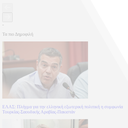
-
Τα πιο Δημοφιλή
ΕΛΑΣ: Πλήγμα για την ελληνική εξωτερική πολιτική η συμφωνία
Τουρκίας-Σαουδικής Αραβίας-Πακιστάν