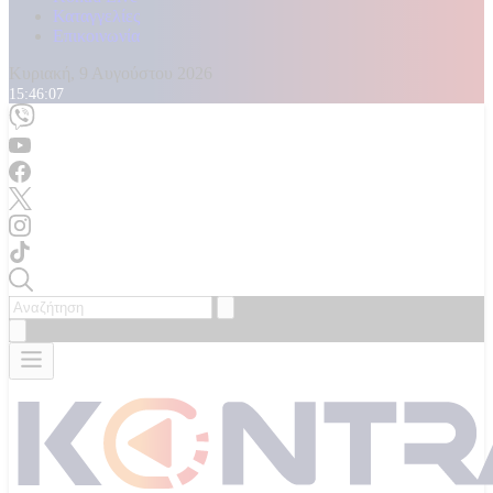
Καταγγελίες
Επικοινωνία
Κυριακή, 9 Αυγούστου 2026
15:46:09