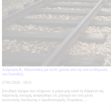
Ανάρτηση Κ. Μητσοτάκη για τα 81 χρόνια από την απελευθέρωση
του Άουσβιτς
27/01/2026 - 10:11
Στο βαρύ τίμημα που πλήρωσε η χώρα μας κατά τη διάρκεια της
ναζιστικής κατοχής αναφέρθηκε σε μήνυμά του στα μέσα
κοινωνικής δικτύωσης ο πρωθυπουργός, Κυριάκος ...