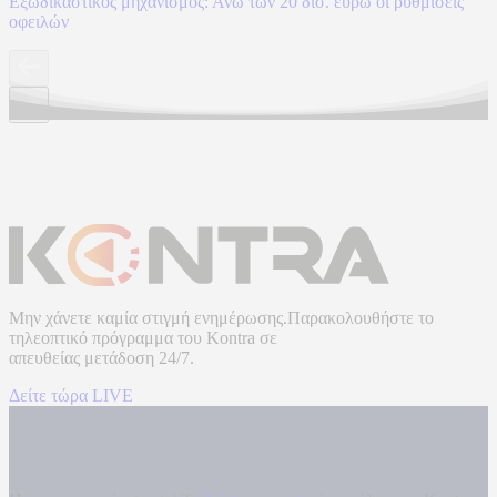
Εξωδικαστικός μηχανισμός: Άνω των 20 δισ. ευρώ οι ρυθμίσεις
οφειλών
Μην χάνετε καμία στιγμή ενημέρωσης.Παρακολουθήστε το
τηλεοπτικό πρόγραμμα του
Kontra
σε
απευθείας μετάδοση
24/7.
Δείτε τώρα LIVE