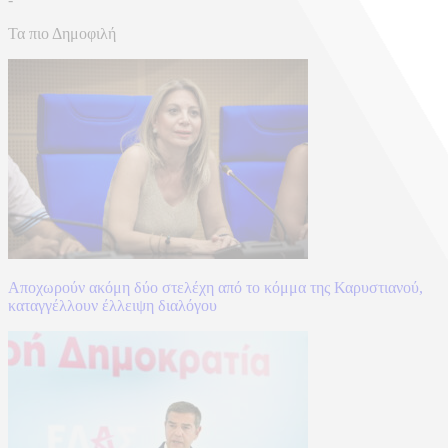
Τα πιο Δημοφιλή
Αποχωρούν ακόμη δύο στελέχη από το κόμμα της Καρυστιανού,
καταγγέλλουν έλλειψη διαλόγου