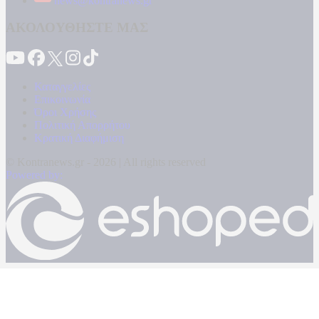
news@kontranews.gr
ΑΚΟΛΟΥΘΗΣΤΕ ΜΑΣ
Καταγγελίες
Επικοινωνία
Όροι Χρήσης
Πολιτική Απορρήτου
Κρατική Διαφήμιση
© Kontranews.gr - 2026 | All rights reserved
Powered by: