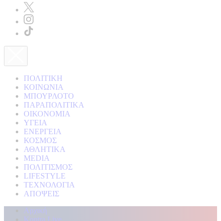
ΠΟΛΙΤΙΚΗ
ΚΟΙΝΩΝΙΑ
ΜΠΟΥΡΛΟΤΟ
ΠΑΡΑΠΟΛΙΤΙΚΑ
ΟΙΚΟΝΟΜΙΑ
ΥΓΕΙΑ
ΕΝΕΡΓΕΙΑ
ΚΟΣΜΟΣ
ΑΘΛΗΤΙΚΑ
MEDIA
ΠΟΛΙΤΙΣΜΟΣ
LIFESTYLE
ΤΕΧΝΟΛΟΓΙΑ
ΑΠΟΨΕΙΣ
Αρχική
Kontra Live