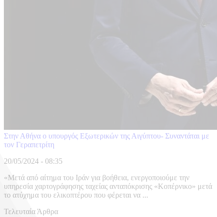
Στην Αθήνα ο υπουργός Εξωτερικών της Αιγύπτου- Συναντάται με
τον Γεραπετρίτη
20/05/2024 - 08:35
​«Μετά από αίτημα του Ιράν για βοήθεια, ενεργοποιούμε την
υπηρεσία χαρτογράφησης ταχείας ανταπόκρισης «Κοπέρνικο» μετά
το ατύχημα του ελικοπτέρου που φέρεται να ...
Τελευταία Άρθρα