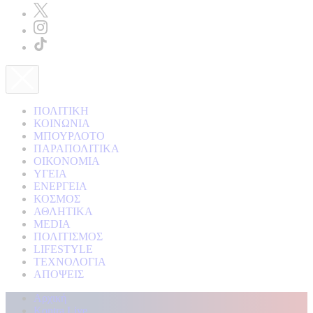
ΠΟΛΙΤΙΚΗ
ΚΟΙΝΩΝΙΑ
ΜΠΟΥΡΛΟΤΟ
ΠΑΡΑΠΟΛΙΤΙΚΑ
ΟΙΚΟΝΟΜΙΑ
ΥΓΕΙΑ
ΕΝΕΡΓΕΙΑ
ΚΟΣΜΟΣ
ΑΘΛΗΤΙΚΑ
MEDIA
ΠΟΛΙΤΙΣΜΟΣ
LIFESTYLE
ΤΕΧΝΟΛΟΓΙΑ
ΑΠΟΨΕΙΣ
Αρχική
Kontra Live