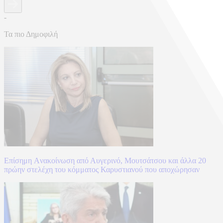
-
Τα πιο Δημοφιλή
Επίσημη Aνακοίνωση από Αυγερινό, Μουτσάτσου και άλλα 20
πρώην στελέχη του κόμματος Καρυστιανού που αποχώρησαν