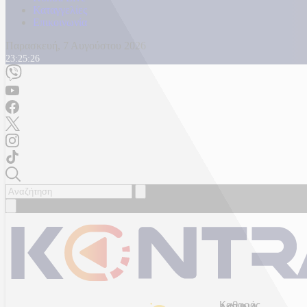
Καταγγελίες
Επικοινωνία
Παρασκευή, 7 Αυγούστου 2026
23:25:29
Καθαρός