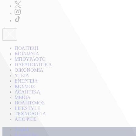
ΠΟΛΙΤΙΚΗ
ΚΟΙΝΩΝΙΑ
ΜΠΟΥΡΛΟΤΟ
ΠΑΡΑΠΟΛΙΤΙΚΑ
ΟΙΚΟΝΟΜΙΑ
ΥΓΕΙΑ
ΕΝΕΡΓΕΙΑ
ΚΟΣΜΟΣ
ΑΘΛΗΤΙΚΑ
MEDIA
ΠΟΛΙΤΙΣΜΟΣ
LIFESTYLE
ΤΕΧΝΟΛΟΓΙΑ
ΑΠΟΨΕΙΣ
Αρχική
Kontra Live