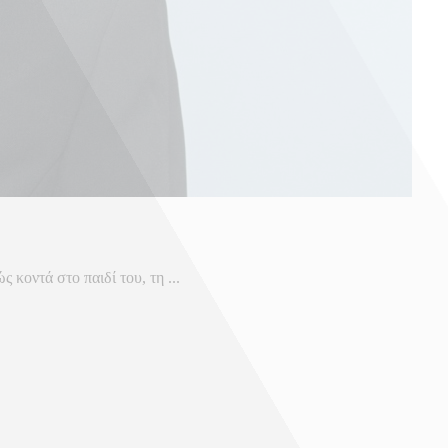
 κοντά στο παιδί του, τη ...