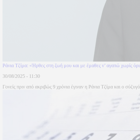
Ράνια Τζίμα: «Ήρθες στη ζωή μου και με έμαθες ν’ αγαπώ χωρίς όρι
30/08/2025 - 11:30
Γονείς πριν από ακριβώς 9 χρόνια έγιναν η Ράνια Τζίμα και ο σύζυγό