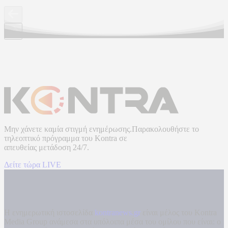
Μην χάνετε καμία στιγμή ενημέρωσης.Παρακολουθήστε το
τηλεοπτικό πρόγραμμα του
Kontra
σε
απευθείας μετάδοση
24/7.
Δείτε τώρα LIVE
Η ενημερωτική ιστοσελίδα
kontranews.gr
είναι μέλος του Kontra
Media Group ανάμεσα στα υπόλοιπα μέσα του ομίλου που είναι: ο