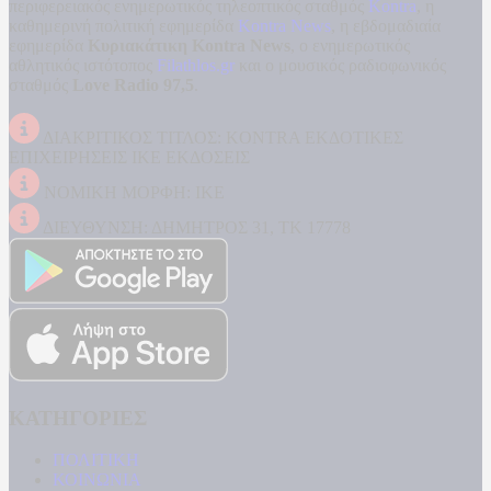
περιφερειακός ενημερωτικός τηλεοπτικός σταθμός
Kontra
, η
καθημερινή πολιτική εφημερίδα
Kontra News
, η εβδομαδιαία
εφημερίδα
Κυριακάτικη Kontra News
, ο ενημερωτικός
αθλητικός ιστότοπος
Filathlos.gr
και ο μουσικός ραδιοφωνικός
σταθμός
Love Radio 97,5
.
ΔΙΑΚΡΙΤΙΚΟΣ ΤΙΤΛΟΣ: KONTRA ΕΚΔΟΤΙΚΕΣ
ΕΠΙΧΕΙΡΗΣΕΙΣ ΙΚΕ ΕΚΔΟΣΕΙΣ
ΝΟΜΙΚΗ ΜΟΡΦΗ: ΙΚΕ
ΔΙΕΥΘΥΝΣΗ: ΔΗΜΗΤΡΟΣ 31, ΤΚ 17778
ΚΑΤΗΓΟΡΙΕΣ
ΠΟΛΙΤΙΚΗ
ΚΟΙΝΩΝΙΑ