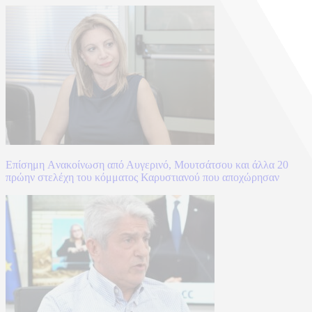
Επίσημη Aνακοίνωση από Αυγερινό, Μουτσάτσου και άλλα 20
πρώην στελέχη του κόμματος Καρυστιανού που αποχώρησαν