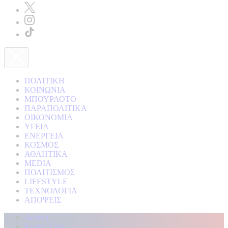
ΠΟΛΙΤΙΚΗ
ΚΟΙΝΩΝΙΑ
ΜΠΟΥΡΛΟΤΟ
ΠΑΡΑΠΟΛΙΤΙΚΑ
ΟΙΚΟΝΟΜΙΑ
ΥΓΕΙΑ
ΕΝΕΡΓΕΙΑ
ΚΟΣΜΟΣ
ΑΘΛΗΤΙΚΑ
MEDIA
ΠΟΛΙΤΙΣΜΟΣ
LIFESTYLE
ΤΕΧΝΟΛΟΓΙΑ
ΑΠΟΨΕΙΣ
Αρχική
Kontra Live