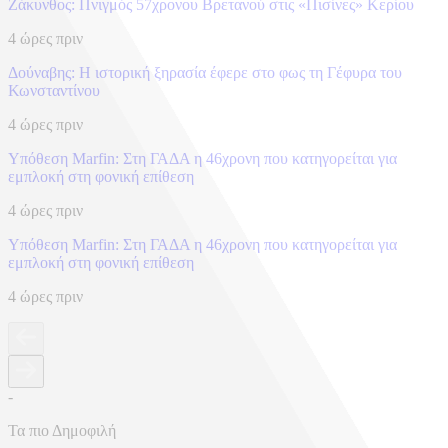
Ζάκυνθος: Πνιγμός 57χρονου Βρετανού στις «Πισίνες» Κερίου
4 ώρες πριν
Δούναβης: Η ιστορική ξηρασία έφερε στο φως τη Γέφυρα του
Κωνσταντίνου
4 ώρες πριν
Υπόθεση Marfin: Στη ΓΑΔΑ η 46χρονη που κατηγορείται για
εμπλοκή στη φονική επίθεση
4 ώρες πριν
Υπόθεση Marfin: Στη ΓΑΔΑ η 46χρονη που κατηγορείται για
εμπλοκή στη φονική επίθεση
4 ώρες πριν
-
Τα πιο Δημοφιλή