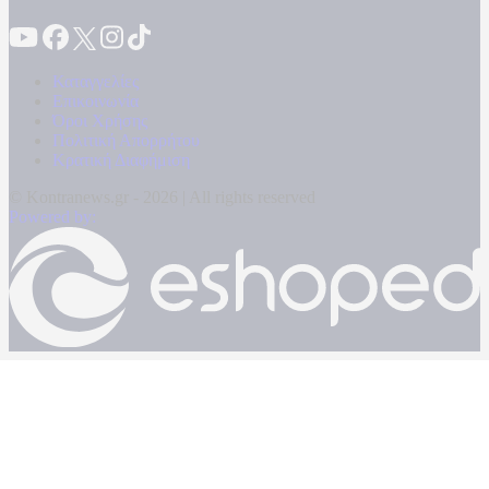
Καταγγελίες
Επικοινωνία
Όροι Χρήσης
Πολιτική Απορρήτου
Κρατική Διαφήμιση
© Kontranews.gr - 2026 | All rights reserved
Powered by: