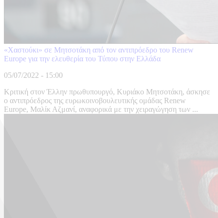
«Χαστούκι» σε Μητσοτάκη από τον αντιπρόεδρο του Renew
Europe για την ελευθερία του Τύπου στην Ελλάδα
05/07/2022 - 15:00
Κριτική στον Έλλην πρωθυπουργό, Κυριάκο Μητσοτάκη, άσκησε
ο αντιπρόεδρος της ευρωκοινοβουλευτικής ομάδας Renew
Europe, Μαλίκ Αζμανί, αναφορικά με την χειραγώγηση των ...