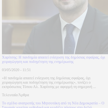
Χαρίτσης: Η πανδημία απαιτεί ενίσχυση της δημόσιας σφαίρας, όχι
χειραγώγηση και ποδηγέτηση της ενημέρωσης
03/05/2020 - 11:51
«Η πανδημία απαιτεί ενίσχυση της δημόσιας σφαίρας, όχι
χειραγώγηση και ποδηγέτηση της ενημέρωσης», τονίζει ο
εκπρόσωπος Τύπου Αλ. Χαρίτσης με αφορμή τη σημερινή ...
Τελευταία Άρθρα
Το σχέδιο ανατροπής του Μητσοτάκη από τη Νέα Δημοκρατία – Ο
Σαμαράς κινείται μεθοδικά και κερδίζει πόντους στο δεξιό