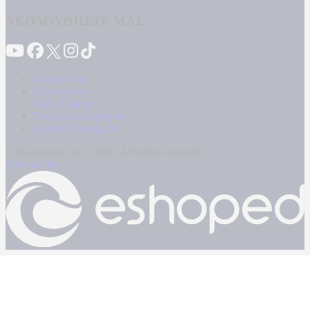
ΑΚΟΛΟΥΘΗΣΤΕ ΜΑΣ
Καταγγελίες
Επικοινωνία
Όροι Χρήσης
Πολιτική Απορρήτου
Κρατική Διαφήμιση
© Kontranews.gr - 2026 | All rights reserved
Powered by: