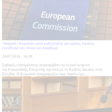
«Καρφιά» Κομισιόν κατά κυβέρνησης για κράτος δικαίου,
ελευθερία του τύπου και διαφθορά
24/07/2024 - 16:39
Σοβαρές επισημάνσεις περιλαμβάνει το τελικό κείμενο
της Ευρωπαϊκής Επιτροπής σχετικά με το Κράτος Δικαίου στην
Ελλάδα. Η Κομισιόν υπογραμμίζει πως παρότι έχει ...