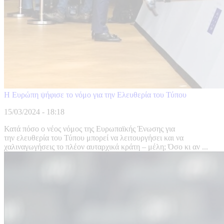
Η Ευρώπη ψήφισε το νόμο για την Ελευθερία του Τύπου
15/03/2024 - 18:18
Κατά πόσο ο νέος νόμος της Ευρωπαϊκής Ένωσης για
την ελευθερία του Τύπου μπορεί να λειτουργήσει και να
χαλιναγωγήσεις το πλέον αυταρχικά κράτη – μέλη; Όσο κι αν ...