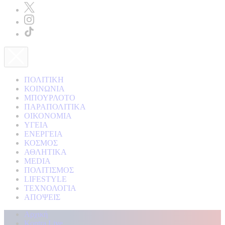
ΠΟΛΙΤΙΚΗ
ΚΟΙΝΩΝΙΑ
ΜΠΟΥΡΛΟΤΟ
ΠΑΡΑΠΟΛΙΤΙΚΑ
ΟΙΚΟΝΟΜΙΑ
ΥΓΕΙΑ
ΕΝΕΡΓΕΙΑ
ΚΟΣΜΟΣ
ΑΘΛΗΤΙΚΑ
MEDIA
ΠΟΛΙΤΙΣΜΟΣ
LIFESTYLE
ΤΕΧΝΟΛΟΓΙΑ
ΑΠΟΨΕΙΣ
Αρχική
Kontra Live