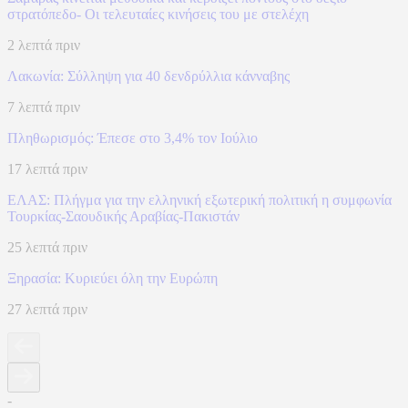
στρατόπεδο- Οι τελευταίες κινήσεις του με στελέχη
2 λεπτά πριν
Λακωνία: Σύλληψη για 40 δενδρύλλια κάνναβης
7 λεπτά πριν
Πληθωρισμός: Έπεσε στο 3,4% τον Ιούλιο
17 λεπτά πριν
ΕΛΑΣ: Πλήγμα για την ελληνική εξωτερική πολιτική η συμφωνία
Τουρκίας-Σαουδικής Αραβίας-Πακιστάν
25 λεπτά πριν
Ξηρασία: Κυριεύει όλη την Ευρώπη
27 λεπτά πριν
-