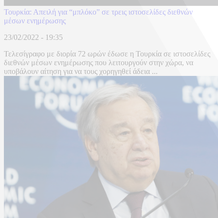
Τουρκία: Απειλή για “μπλόκο” σε τρεις ιστοσελίδες διεθνών
μέσων ενημέρωσης
23/02/2022 - 19:35
Τελεσίγραφο με διορία 72 ωρών έδωσε η Τουρκία σε ιστοσελίδες
διεθνών μέσων ενημέρωσης που λειτουργούν στην χώρα, να
υποβάλουν αίτηση για να τους χορηγηθεί άδεια ...