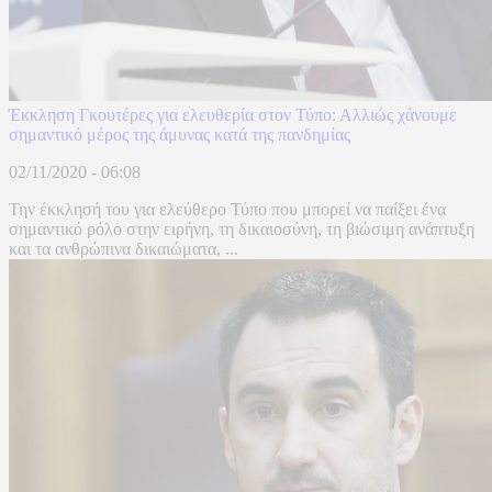
Έκκληση Γκουτέρες για ελευθερία στον Τύπο: Αλλιώς χάνουμε
σημαντικό μέρος της άμυνας κατά της πανδημίας
02/11/2020 - 06:08
Την έκκλησή του για ελεύθερο Τύπο που μπορεί να παίξει ένα
σημαντικό ρόλο στην ειρήνη, τη δικαιοσύνη, τη βιώσιμη ανάπτυξη
και τα ανθρώπινα δικαιώματα, ...