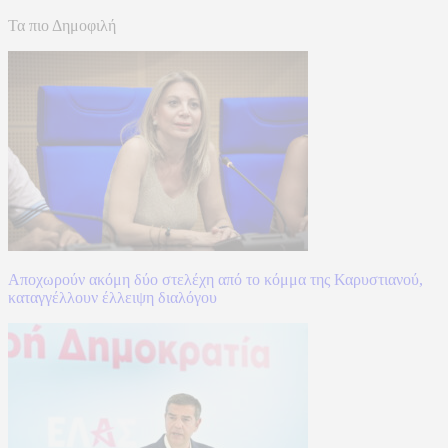
Τα πιο Δημοφιλή
Αποχωρούν ακόμη δύο στελέχη από το κόμμα της Καρυστιανού,
καταγγέλλουν έλλειψη διαλόγου