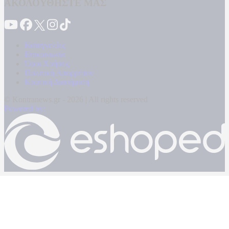
ΑΚΟΛΟΥΘΗΣΤΕ ΜΑΣ
Καταγγελίες
Επικοινωνία
Όροι Χρήσης
Πολιτική Απορρήτου
Κρατική Διαφήμιση
© Kontranews.gr - 2026 | All rights reserved
Powered by: