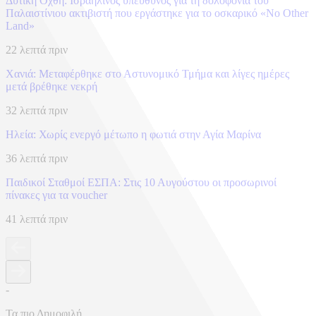
Δυτική Οχθη: Ισραηλινός υπεύθυνος για τη δολοφονία του
Παλαιστίνιου ακτιβιστή που εργάστηκε για το οσκαρικό «No Other
Land»
22 λεπτά πριν
Χανιά: Mεταφέρθηκε στο Αστυνομικό Τμήμα και λίγες ημέρες
μετά βρέθηκε νεκρή
32 λεπτά πριν
Ηλεία: Χωρίς ενεργό μέτωπο η φωτιά στην Αγία Μαρίνα
36 λεπτά πριν
Παιδικοί Σταθμοί ΕΣΠΑ: Στις 10 Αυγούστου οι προσωρινοί
πίνακες για τα voucher
41 λεπτά πριν
-
Τα πιο Δημοφιλή