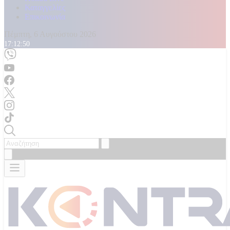
Καταγγελίες
Επικοινωνία
Πέμπτη, 6 Αυγούστου 2026
17:12:52