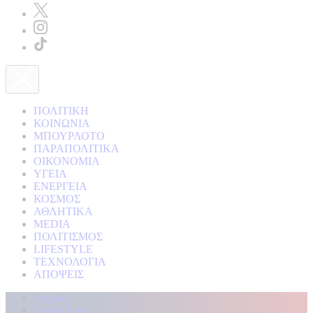
ΠΟΛΙΤΙΚΗ
ΚΟΙΝΩΝΙΑ
ΜΠΟΥΡΛΟΤΟ
ΠΑΡΑΠΟΛΙΤΙΚΑ
ΟΙΚΟΝΟΜΙΑ
ΥΓΕΙΑ
ΕΝΕΡΓΕΙΑ
ΚΟΣΜΟΣ
ΑΘΛΗΤΙΚΑ
MEDIA
ΠΟΛΙΤΙΣΜΟΣ
LIFESTYLE
ΤΕΧΝΟΛΟΓΙΑ
ΑΠΟΨΕΙΣ
Αρχική
Kontra Live