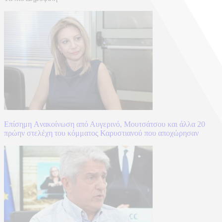
Επίσημη Aνακοίνωση από Αυγερινό, Μουτσάτσου και άλλα 20
πρώην στελέχη του κόμματος Καρυστιανού που αποχώρησαν