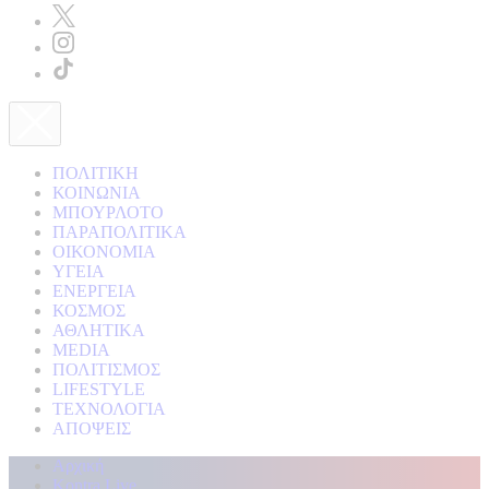
ΠΟΛΙΤΙΚΗ
ΚΟΙΝΩΝΙΑ
ΜΠΟΥΡΛΟΤΟ
ΠΑΡΑΠΟΛΙΤΙΚΑ
ΟΙΚΟΝΟΜΙΑ
ΥΓΕΙΑ
ΕΝΕΡΓΕΙΑ
ΚΟΣΜΟΣ
ΑΘΛΗΤΙΚΑ
MEDIA
ΠΟΛΙΤΙΣΜΟΣ
LIFESTYLE
ΤΕΧΝΟΛΟΓΙΑ
ΑΠΟΨΕΙΣ
Αρχική
Kontra Live