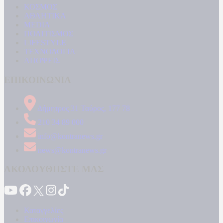
ΚΟΣΜΟΣ
ΑΘΛΗΤΙΚΑ
MEDIA
ΠΟΛΙΤΙΣΜΟΣ
LIFESTYLE
ΤΕΧΝΟΛΟΓΙΑ
ΑΠΟΨΕΙΣ
ΕΠΙΚΟΙΝΩΝΙΑ
Δήμητρος 31 Ταύρος, 177 78
210 34 89 000
info@kontranews.gr
news@kontranews.gr
ΑΚΟΛΟΥΘΗΣΤΕ ΜΑΣ
Καταγγελίες
Επικοινωνία