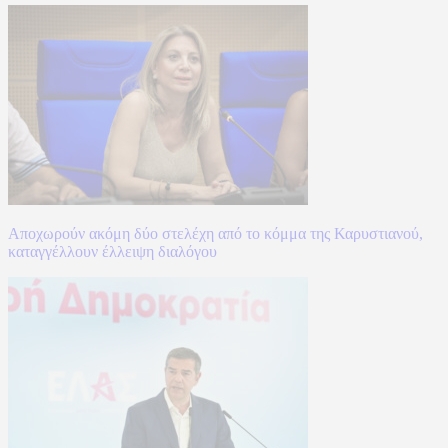
Αποχωρούν ακόμη δύο στελέχη από το κόμμα της Καρυστιανού,
καταγγέλλουν έλλειψη διαλόγου