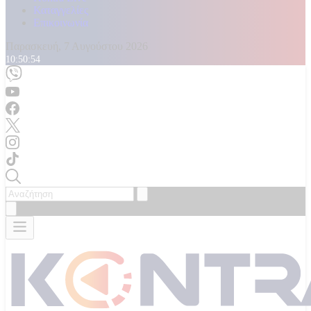
Καταγγελίες
Επικοινωνία
Παρασκευή, 7 Αυγούστου 2026
10:50:57