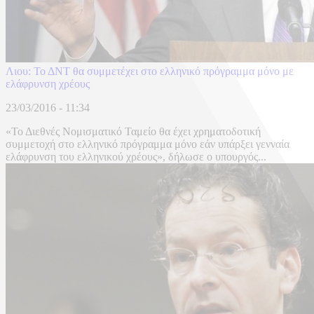
Λιου: Το ΔΝΤ θα συμμετέχει στο ελληνικό πρόγραμμα μόνο με
ελάφρυνση χρέους
23/03/2016 - 11:34
«Το Διεθνές Νομισματικό Ταμείο θα έχει χρηματοδοτική
συμμετοχή στο ελληνικό πρόγραμμα μόνο εάν υπάρξει γενναία
ελάφρυνση του ελληνικού χρέους», δήλωσε ο υπουργός...