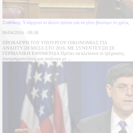
Σταθάκης: Υπάρχουν κι άλλοι τρόποι για να γίνει βιώσιμο το χρέος
06/04/2016 - 08:38
ΠΡΟΒΛΕΨΗ ΤΟΥ ΥΠΟΥΡΓΟΥ ΟΙΚΟΝΟΜΙΑΣ ΓΙΑ
ΑΝΑΠΤΥΞΗ ΜΕΣΑ ΣΤΟ 2016, ΜΕ ΣΥΝΕΝΤΕΥΞΗ ΣΕ
ΓΕΡΜΑΝΙΚΗ ΕΦΗΜΕΡΙΔΑ Πρέπει να κλείσουν οι τρέχουσες
διαπραγματεύσεις και ανάλογα με ...