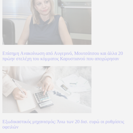
Επίσημη Aνακοίνωση από Αυγερινό, Μουτσάτσου και άλλα 20
πρώην στελέχη του κόμματος Καρυστιανού που αποχώρησαν
Εξωδικαστικός μηχανισμός: Άνω των 20 δισ. ευρώ οι ρυθμίσεις
οφειλών