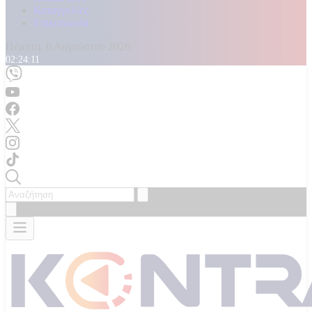
Καταγγελίες
Επικοινωνία
Πέμπτη, 6 Αυγούστου 2026
02:24:13