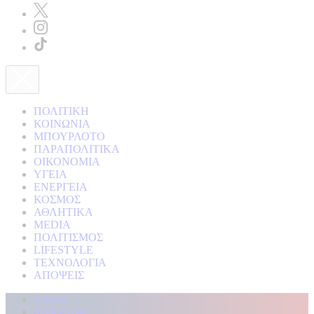
ΠΟΛΙΤΙΚΗ
ΚΟΙΝΩΝΙΑ
ΜΠΟΥΡΛΟΤΟ
ΠΑΡΑΠΟΛΙΤΙΚΑ
ΟΙΚΟΝΟΜΙΑ
ΥΓΕΙΑ
ΕΝΕΡΓΕΙΑ
ΚΟΣΜΟΣ
ΑΘΛΗΤΙΚΑ
MEDIA
ΠΟΛΙΤΙΣΜΟΣ
LIFESTYLE
ΤΕΧΝΟΛΟΓΙΑ
ΑΠΟΨΕΙΣ
Αρχική
Kontra Live