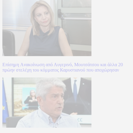
Επίσημη Aνακοίνωση από Αυγερινό, Μουτσάτσου και άλλα 20
πρώην στελέχη του κόμματος Καρυστιανού που αποχώρησαν