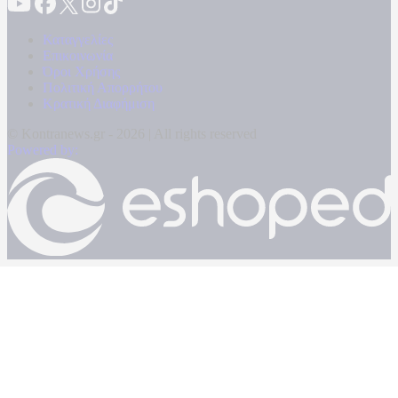
Καταγγελίες
Επικοινωνία
Όροι Χρήσης
Πολιτική Απορρήτου
Κρατική Διαφήμιση
© Kontranews.gr - 2026 | All rights reserved
Powered by: