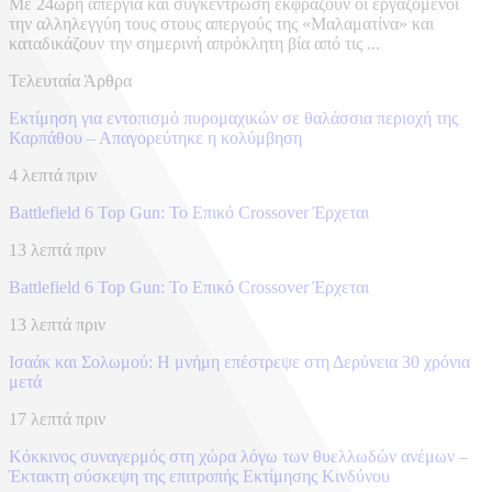
Με 24ωρη απεργία και συγκέντρωση εκφράζουν οι εργαζόμενοι
την αλληλεγγύη τους στους απεργούς της «Μαλαματίνα» και
καταδικάζουν την σημερινή απρόκλητη βία από τις ...
Τελευταία Άρθρα
Εκτίμηση για εντοπισμό πυρομαχικών σε θαλάσσια περιοχή της
Καρπάθου – Απαγορεύτηκε η κολύμβηση
4 λεπτά πριν
Battlefield 6 Top Gun: Το Επικό Crossover Έρχεται
13 λεπτά πριν
Battlefield 6 Top Gun: Το Επικό Crossover Έρχεται
13 λεπτά πριν
Ισαάκ και Σολωμού: Η μνήμη επέστρεψε στη Δερύνεια 30 χρόνια
μετά
17 λεπτά πριν
Κόκκινος συναγερμός στη χώρα λόγω των θυελλωδών ανέμων –
Έκτακτη σύσκεψη της επιτροπής Εκτίμησης Κινδύνου