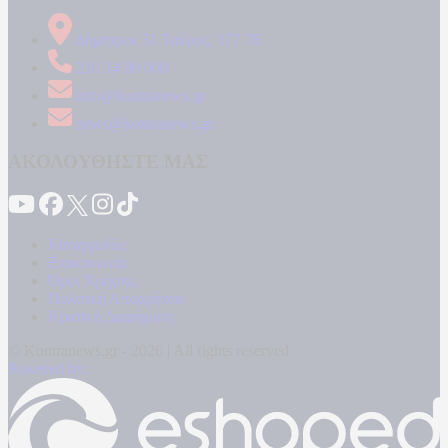
Δήμητρος 31 Ταύρος, 177 78
210 34 89 000
info@kontranews.gr
news@kontranews.gr
ΑΚΟΛΟΥΘΗΣΤΕ ΜΑΣ
Καταγγελίες
Επικοινωνία
Όροι Χρήσης
Πολιτική Απορρήτου
Κρατική Διαφήμιση
© Kontranews.gr - 2026 | All rights reserved
Powered by: