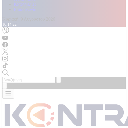
Καταγγελίες
Επικοινωνία
Κυριακή, 9 Αυγούστου 2026
10:14:23