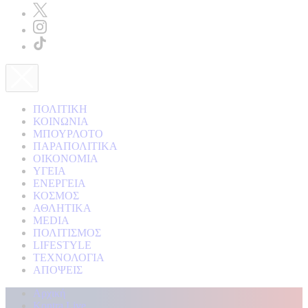
ΠΟΛΙΤΙΚΗ
ΚΟΙΝΩΝΙΑ
ΜΠΟΥΡΛΟΤΟ
ΠΑΡΑΠΟΛΙΤΙΚΑ
ΟΙΚΟΝΟΜΙΑ
ΥΓΕΙΑ
ΕΝΕΡΓΕΙΑ
ΚΟΣΜΟΣ
ΑΘΛΗΤΙΚΑ
MEDIA
ΠΟΛΙΤΙΣΜΟΣ
LIFESTYLE
ΤΕΧΝΟΛΟΓΙΑ
ΑΠΟΨΕΙΣ
Αρχική
Kontra Live