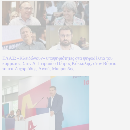
ΕΛΑΣ: «Κλειδώνουν» υποψηφιότητες στα ψηφοδέλτια του
κόμματος: Στην Α’ Πειραιά ο Πέτρος Κόκκαλης, στον Βόρειο
τομέα Ζαχαριάδης, Λινού, Μαυρουδής