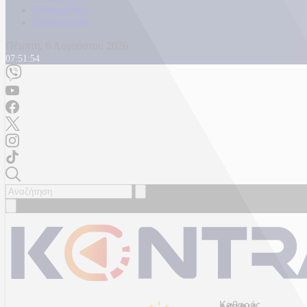
Καταγγελίες
Επικοινωνία
Πέμπτη, 6 Αυγούστου 2026
07:51:57
Καθαρός