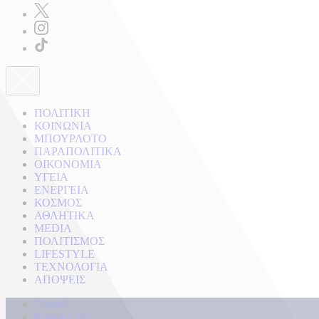
ΠΟΛΙΤΙΚΗ
ΚΟΙΝΩΝΙΑ
ΜΠΟΥΡΛΟΤΟ
ΠΑΡΑΠΟΛΙΤΙΚΑ
ΟΙΚΟΝΟΜΙΑ
ΥΓΕΙΑ
ΕΝΕΡΓΕΙΑ
ΚΟΣΜΟΣ
ΑΘΛΗΤΙΚΑ
MEDIA
ΠΟΛΙΤΙΣΜΟΣ
LIFESTYLE
ΤΕΧΝΟΛΟΓΙΑ
ΑΠΟΨΕΙΣ
Αρχική
Kontra Live