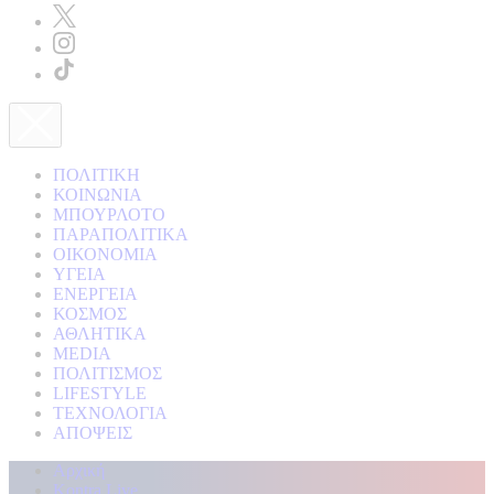
ΠΟΛΙΤΙΚΗ
ΚΟΙΝΩΝΙΑ
ΜΠΟΥΡΛΟΤΟ
ΠΑΡΑΠΟΛΙΤΙΚΑ
ΟΙΚΟΝΟΜΙΑ
ΥΓΕΙΑ
ΕΝΕΡΓΕΙΑ
ΚΟΣΜΟΣ
ΑΘΛΗΤΙΚΑ
MEDIA
ΠΟΛΙΤΙΣΜΟΣ
LIFESTYLE
ΤΕΧΝΟΛΟΓΙΑ
ΑΠΟΨΕΙΣ
Αρχική
Kontra Live