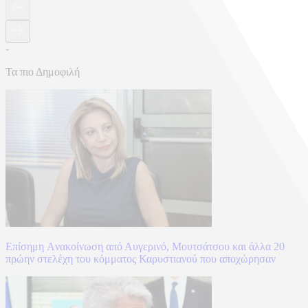
-
Τα πιο Δημοφιλή
Επίσημη Aνακοίνωση από Αυγερινό, Μουτσάτσου και άλλα 20
πρώην στελέχη του κόμματος Καρυστιανού που αποχώρησαν