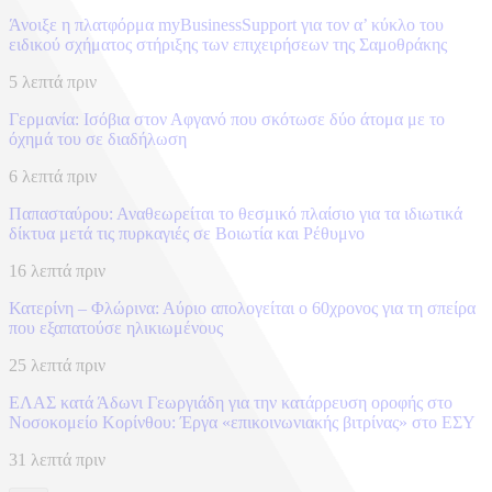
Άνοιξε η πλατφόρμα myBusinessSupport για τον α’ κύκλο του
ειδικού σχήματος στήριξης των επιχειρήσεων της Σαμοθράκης
5 λεπτά πριν
Γερμανία: Ισόβια στον Αφγανό που σκότωσε δύο άτομα με το
όχημά του σε διαδήλωση
6 λεπτά πριν
Παπασταύρου: Αναθεωρείται το θεσμικό πλαίσιο για τα ιδιωτικά
δίκτυα μετά τις πυρκαγιές σε Βοιωτία και Ρέθυμνο
16 λεπτά πριν
Κατερίνη – Φλώρινα: Αύριο απολογείται ο 60χρονος για τη σπείρα
που εξαπατούσε ηλικιωμένους
25 λεπτά πριν
ΕΛΑΣ κατά Άδωνι Γεωργιάδη για την κατάρρευση οροφής στο
Νοσοκομείο Κορίνθου: Έργα «επικοινωνιακής βιτρίνας» στο ΕΣΥ
31 λεπτά πριν