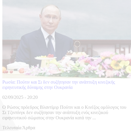
Ρωσία: Πούτιν και Σι δεν συζήτησαν την ανάπτυξη κινεζικής
ειρηνευτικής δύναμης στην Ουκρανία
02/09/2025 - 20:20
Ο Ρώσος πρόεδρος Βλαντίμιρ Πούτιν και ο Κινέζος ομόλογος του
Σι Τζινπίνγκ δεν συζήτησαν την ανάπτυξη ενός κινεζικού
ειρηνευτικού σώματος στην Ουκρανία κατά την ...
Τελευταία Άρθρα