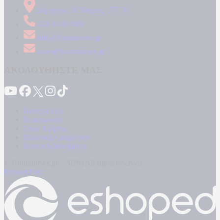
Δήμητρος 31 Ταύρος, 177 78
210 34 89 000
info@kontranews.gr
news@kontranews.gr
ΑΚΟΛΟΥΘΗΣΤΕ ΜΑΣ
Καταγγελίες
Επικοινωνία
Όροι Χρήσης
Πολιτική Απορρήτου
Κρατική Διαφήμιση
© Kontranews.gr - 2026 | All rights reserved
Powered by: