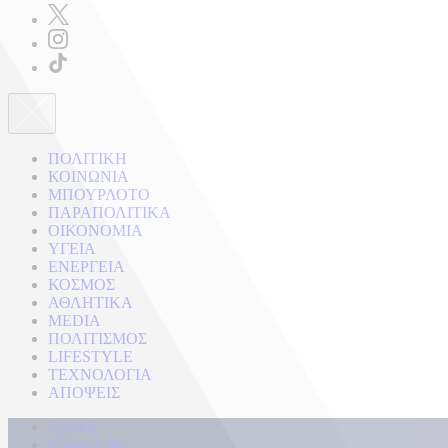
ΠΟΛΙΤΙΚΗ
ΚΟΙΝΩΝΙΑ
ΜΠΟΥΡΛΟΤΟ
ΠΑΡΑΠΟΛΙΤΙΚΑ
ΟΙΚΟΝΟΜΙΑ
ΥΓΕΙΑ
ΕΝΕΡΓΕΙΑ
ΚΟΣΜΟΣ
ΑΘΛΗΤΙΚΑ
MEDIA
ΠΟΛΙΤΙΣΜΟΣ
LIFESTYLE
ΤΕΧΝΟΛΟΓΙΑ
ΑΠΟΨΕΙΣ
Αρχική
Kontra Live