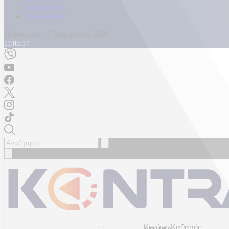
Καταγγελίες
Επικοινωνία
Παρασκευή, 7 Αυγούστου 2026
11:08:21
Κυρίως Καθαρός