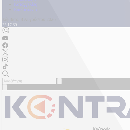
Καταγγελίες
Επικοινωνία
Σάββατο, 8 Αυγούστου 2026
22:17:41
Καθαρός