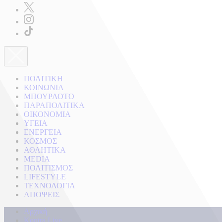
ΠΟΛΙΤΙΚΗ
ΚΟΙΝΩΝΙΑ
ΜΠΟΥΡΛΟΤΟ
ΠΑΡΑΠΟΛΙΤΙΚΑ
ΟΙΚΟΝΟΜΙΑ
ΥΓΕΙΑ
ΕΝΕΡΓΕΙΑ
ΚΟΣΜΟΣ
ΑΘΛΗΤΙΚΑ
MEDIA
ΠΟΛΙΤΙΣΜΟΣ
LIFESTYLE
ΤΕΧΝΟΛΟΓΙΑ
ΑΠΟΨΕΙΣ
Αρχική
Kontra Live