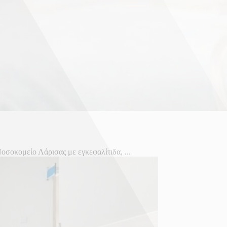
οσοκομείο Λάρισας με εγκεφαλίτιδα, ...