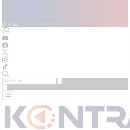
Καταγγελίες
Επικοινωνία
Κυριακή, 9 Αυγούστου 2026
04:39:47