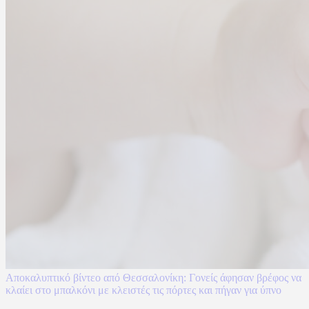
Αποκαλυπτικό βίντεο από Θεσσαλονίκη: Γονείς άφησαν βρέφος να
κλαίει στο μπαλκόνι με κλειστές τις πόρτες και πήγαν για ύπνο