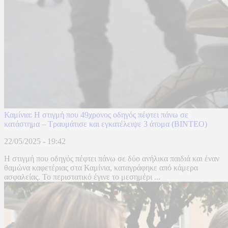
Καμίνια: Η στιγμή που 49χρονος οδηγός πέφτει πάνω σε
κατάστημα – Τραυμάτισε και εγκατέλειψε 3 άτομα (ΒΙΝΤΕΟ)
22/05/2025 - 19:42
Η στιγμή που οδηγός πέφτει πάνω σε δύο ανήλικα παιδιά και έναν
θαμώνα καφετέριας στα Καμίνια, καταγράφηκε από κάμερα
ασφαλείας. Το περιστατικό έγινε το μεσημέρι ...