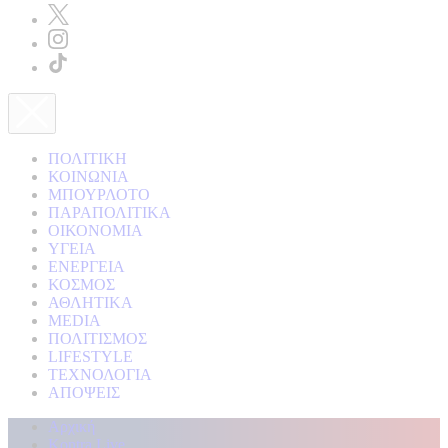
ΠΟΛΙΤΙΚΗ
ΚΟΙΝΩΝΙΑ
ΜΠΟΥΡΛΟΤΟ
ΠΑΡΑΠΟΛΙΤΙΚΑ
ΟΙΚΟΝΟΜΙΑ
ΥΓΕΙΑ
ΕΝΕΡΓΕΙΑ
ΚΟΣΜΟΣ
ΑΘΛΗΤΙΚΑ
MEDIA
ΠΟΛΙΤΙΣΜΟΣ
LIFESTYLE
ΤΕΧΝΟΛΟΓΙΑ
ΑΠΟΨΕΙΣ
Αρχική
Kontra Live