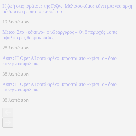
Η ζωή στις ταράτσες της Γάζας: Μελισσοκόμος κάνει μια νέα αρχή
μέσα στα ερείπια του πολέμου
19 λεπτά πριν
Meteo: Στο «κόκκινο» ο υδράργυρος – Οι 8 περιοχές με τις
υψηλότερες θερμοκρασίες
28 λεπτά πριν
Astra: Η OpenAI πατά φρένο μπροστά στο «κρίσιμο» όριο
κυβερνοασφάλειας
38 λεπτά πριν
Astra: Η OpenAI πατά φρένο μπροστά στο «κρίσιμο» όριο
κυβερνοασφάλειας
38 λεπτά πριν
-