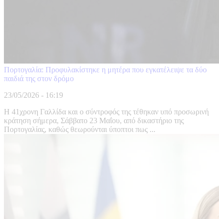
Πορτογαλία: Προφυλακίστηκε η μητέρα που εγκατέλειψε τα δύο
παιδιά της στον δρόμο
23/05/2026 - 16:19
Η 41χρονη Γαλλίδα και ο σύντροφός της τέθηκαν υπό προσωρινή
κράτηση σήμερα, Σάββατο 23 Μαΐου, από δικαστήριο της
Πορτογαλίας, καθώς θεωρούνται ύποπτοι πως ...