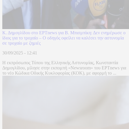
Κ. Δημογλίδου στο ΕΡΤnews για Β. Μπισμπίκη: Δεν ενημέρωσε ο
ίδιος για το τροχαίο – Ο οδηγός οφείλει να καλέσει την αστυνομία
σε τροχαίο με ζημιές
30/09/2025 - 12:41
Η εκπρόσωπος Τύπου της Ελληνικής Αστυνομίας, Κωνσταντία
Δημογλίδου, μίλησε στην εκπομπή «Newsroom» του ΕΡΤnews για
το νέο Κώδικα Οδικής Κυκλοφορίας (ΚΟΚ), με αφορμή το ...