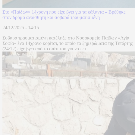
Στο «Παίδων» 14χρονη που είχε βγει για τα κάλαντα – Βρέθηκε
στον δρόμο αναίσθητη και σοβαρά τραυματισμένη
24/12/2025 - 14:15
Σοβαρά τραυματισμένη κατέληξε στο Νοσοκομείο Παίδων «Αγία
Σοφία» ένα 14χρονο κορίτσι, το οποίο τα ξημερώματα της Τετάρτης
(24/12) είχε βγει από το σπίτι του για να πει ...