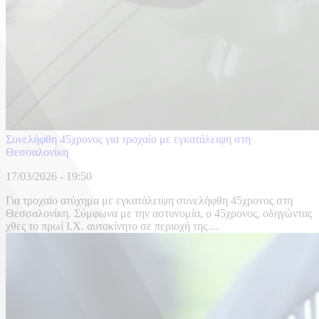
Συνελήφθη 45χρονος για τροχαίο με εγκατάλειψη στη
Θεσσαλονίκη
17/03/2026 - 19:50
Για τροχαίο ατύχημα με εγκατάλειψη συνελήφθη 45χρονος στη
Θεσσαλονίκη. Σύμφωνα με την αστυνομία, ο 45χρονος, οδηγώντας
χθες το πρωί Ι.Χ. αυτοκίνητο σε περιοχή της ...