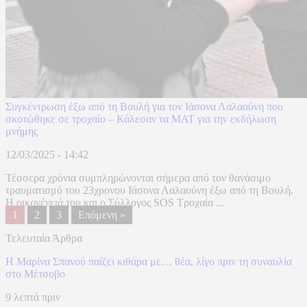
Συγκέντρωση έξω από τη Βουλή για τον Ιάσονα Λαλαούνη που
σκοτώθηκε σε τροχαίο – Κάλεσαν τα ΜΑΤ για την εκδήλωση
μνήμης
12/03/2025 - 14:42
Τέσσερα χρόνια συμπληρώνονται σήμερα από τον θανάσιμο
τραυματισμό του 23χρονου Ιάσονα Λαλαούνη έξω από τη Βουλή.
Η οικογένειά του και ο Σύλλογος SOS Τροχαία ...
1
2
3
Επόμενη »
Τελευταία Άρθρα
Η Μαρίνα Σπανού παίζει κιθάρα με… θέα, λίγο πριν τη συναυλία
στο Μέτσοβο
9 λεπτά πριν