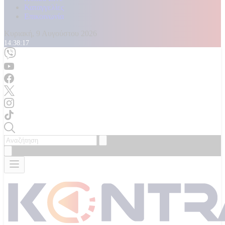
Καταγγελίες
Επικοινωνία
Κυριακή, 9 Αυγούστου 2026
14:38:18