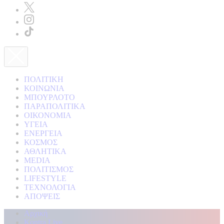
ΠΟΛΙΤΙΚΗ
ΚΟΙΝΩΝΙΑ
ΜΠΟΥΡΛΟΤΟ
ΠΑΡΑΠΟΛΙΤΙΚΑ
ΟΙΚΟΝΟΜΙΑ
ΥΓΕΙΑ
ΕΝΕΡΓΕΙΑ
ΚΟΣΜΟΣ
ΑΘΛΗΤΙΚΑ
MEDIA
ΠΟΛΙΤΙΣΜΟΣ
LIFESTYLE
ΤΕΧΝΟΛΟΓΙΑ
ΑΠΟΨΕΙΣ
Αρχική
Kontra Live