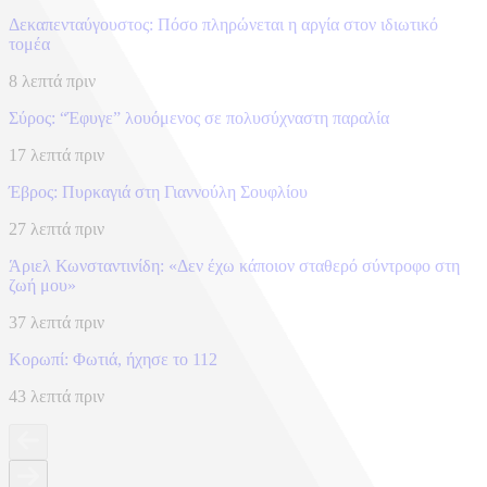
Δεκαπενταύγουστος: Πόσο πληρώνεται η αργία στον ιδιωτικό
τομέα
8 λεπτά πριν
Σύρος: “Έφυγε” λουόμενος σε πολυσύχναστη παραλία
17 λεπτά πριν
Έβρος: Πυρκαγιά στη Γιαννούλη Σουφλίου
27 λεπτά πριν
Άριελ Κωνσταντινίδη: «Δεν έχω κάποιον σταθερό σύντροφο στη
ζωή μου»
37 λεπτά πριν
Κορωπί: Φωτιά, ήχησε το 112
43 λεπτά πριν