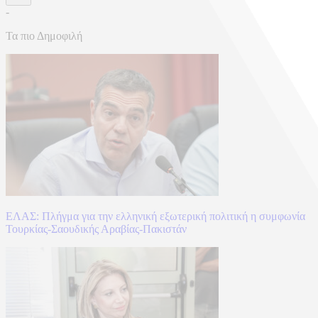
-
Τα πιο Δημοφιλή
ΕΛΑΣ: Πλήγμα για την ελληνική εξωτερική πολιτική η συμφωνία
Τουρκίας-Σαουδικής Αραβίας-Πακιστάν