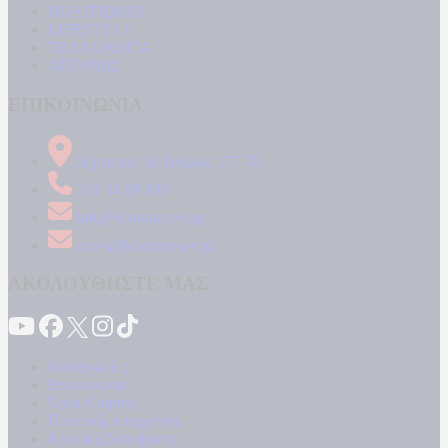
ΠΟΛΙΤΙΣΜΟΣ
LIFESTYLE
ΤΕΧΝΟΛΟΓΙΑ
ΑΠΟΨΕΙΣ
ΕΠΙΚΟΙΝΩΝΙΑ
Δήμητρος 31 Ταύρος, 177 78
210 34 89 000
info@kontranews.gr
news@kontranews.gr
ΑΚΟΛΟΥΘΗΣΤΕ ΜΑΣ
Καταγγελίες
Επικοινωνία
Όροι Χρήσης
Πολιτική Απορρήτου
Κρατική Διαφήμιση