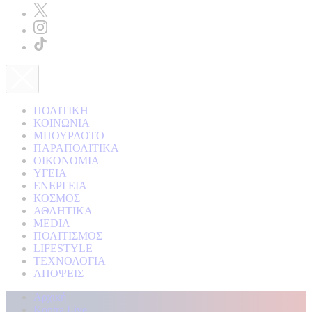
ΠΟΛΙΤΙΚΗ
ΚΟΙΝΩΝΙΑ
ΜΠΟΥΡΛΟΤΟ
ΠΑΡΑΠΟΛΙΤΙΚΑ
ΟΙΚΟΝΟΜΙΑ
ΥΓΕΙΑ
ΕΝΕΡΓΕΙΑ
ΚΟΣΜΟΣ
ΑΘΛΗΤΙΚΑ
MEDIA
ΠΟΛΙΤΙΣΜΟΣ
LIFESTYLE
ΤΕΧΝΟΛΟΓΙΑ
ΑΠΟΨΕΙΣ
Αρχική
Kontra Live