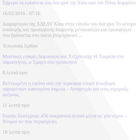
Σήμερα τα εγκαίνεια του hot spot της Χίου από τον Πάνο Καμμένο
16/02/2016 - 07:16
Διαμαρτυρία της ΑΔΕΔΥ Χίου στην είσοδο του hot spot Το κέντρο
υποδοχής και προσωρινής διαμονής μεταναστών και προσφύγων
που βρίσκεται στο παλιό βιομηχανικό ...
Τελευταία Άρθρα
​Μυστικές επαφές Δαμασκού και Χεζμπολάχ: Η Τουρκία στο
παρασκήνιο, ο Τραμπ στο προσκήνιο
8 λεπτά πριν
Βελτιωμένη η εικόνα από την πυρκαγιά στομν Κουβαρά,
παραμένουν καπνογόνα σημεία – Ανυησυχία για τους ισχυρούς
ανέμους
11 λεπτά πριν
Ρωσία: Κατέρριψε 456 ουκρανικά drones μέσα σε μία νύχτα –
Νεκροί σε δύο περιφέρειες
18 λεπτά πριν