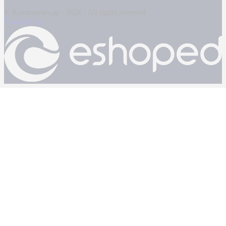
© Kontranews.gr - 2026 | All rights reserved
Powered by: