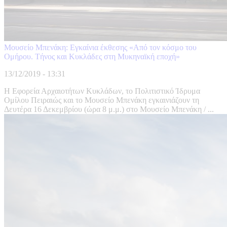
Μουσείο Μπενάκη: Εγκαίνια έκθεσης «Από τον κόσμο του
Ομήρου. Τήνος και Κυκλάδες στη Μυκηναϊκή εποχή»
13/12/2019 - 13:31
Η Εφορεία Αρχαιοτήτων Κυκλάδων, το Πολιτιστικό Ίδρυμα
Ομίλου Πειραιώς και το Μουσείο Μπενάκη εγκαινιάζουν τη
Δευτέρα 16 Δεκεμβρίου (ώρα 8 μ.μ.) στο Μουσείο Μπενάκη / ...