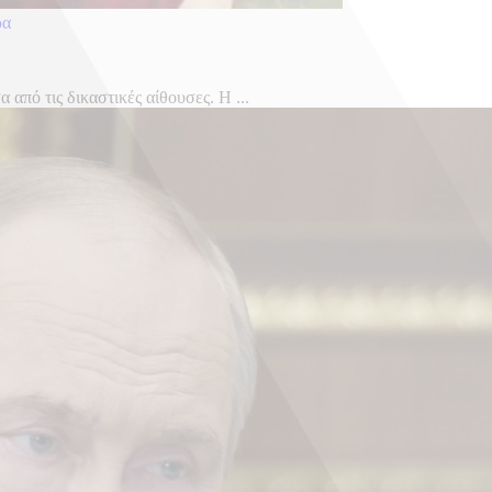
ρα
από τις δικαστικές αίθουσες. Η ...