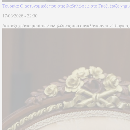
Τουρκία: Ο αστυνομικός που στις διαδηλώσεις στο Γκεζί έριξε χημι
17/03/2026 - 22:30
Δεκαέξι χρόνια μετά τις διαδηλώσεις που συγκλόνισαν την Τουρκία, 