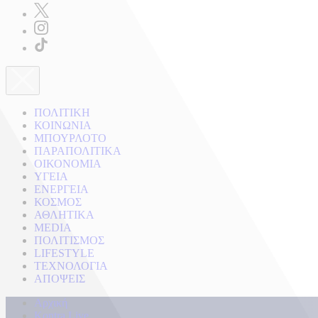
ΠΟΛΙΤΙΚΗ
ΚΟΙΝΩΝΙΑ
ΜΠΟΥΡΛΟΤΟ
ΠΑΡΑΠΟΛΙΤΙΚΑ
ΟΙΚΟΝΟΜΙΑ
ΥΓΕΙΑ
ΕΝΕΡΓΕΙΑ
ΚΟΣΜΟΣ
ΑΘΛΗΤΙΚΑ
MEDIA
ΠΟΛΙΤΙΣΜΟΣ
LIFESTYLE
ΤΕΧΝΟΛΟΓΙΑ
ΑΠΟΨΕΙΣ
Αρχική
Kontra Live