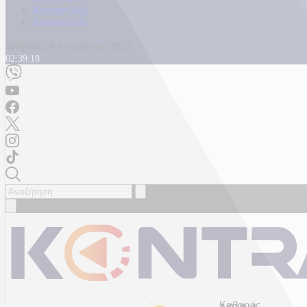
Καταγγελίες
Επικοινωνία
Σάββατο, 8 Αυγούστου 2026
02:39:21
Καθαρός