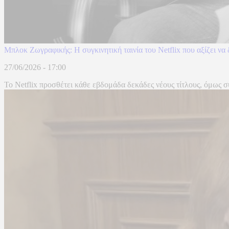
Μπλοκ Ζωγραφικής: Η συγκινητική ταινία του Netflix που αξίζει να
27/06/2026 - 17:00
Το Netflix προσθέτει κάθε εβδομάδα δεκάδες νέους τίτλους, όμως 