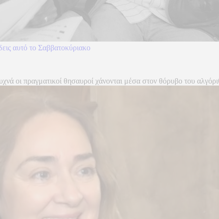
 δεις αυτό το Σαββατοκύριακο
συχνά οι πραγματικοί θησαυροί χάνονται μέσα στον θόρυβο του αλγόρι