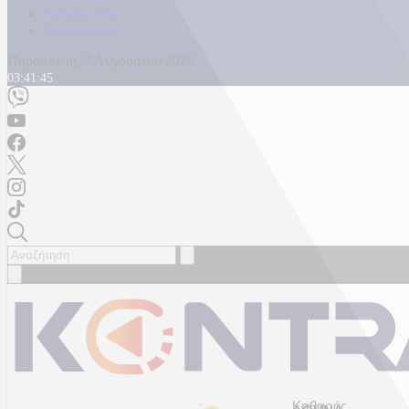
Καταγγελίες
Επικοινωνία
Παρασκευή, 7 Αυγούστου 2026
03:41:47
Καθαρός