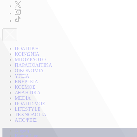
ΠΟΛΙΤΙΚΗ
ΚΟΙΝΩΝΙΑ
ΜΠΟΥΡΛΟΤΟ
ΠΑΡΑΠΟΛΙΤΙΚΑ
ΟΙΚΟΝΟΜΙΑ
ΥΓΕΙΑ
ΕΝΕΡΓΕΙΑ
ΚΟΣΜΟΣ
ΑΘΛΗΤΙΚΑ
MEDIA
ΠΟΛΙΤΙΣΜΟΣ
LIFESTYLE
ΤΕΧΝΟΛΟΓΙΑ
ΑΠΟΨΕΙΣ
Αρχική
Kontra Live