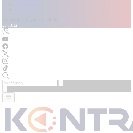
Καταγγελίες
Επικοινωνία
Κυριακή, 9 Αυγούστου 2026
23:13:14