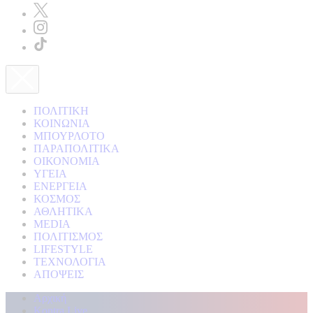
ΠΟΛΙΤΙΚΗ
ΚΟΙΝΩΝΙΑ
ΜΠΟΥΡΛΟΤΟ
ΠΑΡΑΠΟΛΙΤΙΚΑ
ΟΙΚΟΝΟΜΙΑ
ΥΓΕΙΑ
ΕΝΕΡΓΕΙΑ
ΚΟΣΜΟΣ
ΑΘΛΗΤΙΚΑ
MEDIA
ΠΟΛΙΤΙΣΜΟΣ
LIFESTYLE
ΤΕΧΝΟΛΟΓΙΑ
ΑΠΟΨΕΙΣ
Αρχική
Kontra Live