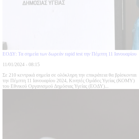
ΕΟΔΥ: Τα σημεία των δωρεάν rapid test την Πέμπτη 11 Ιανουαρίου
11/01/2024 - 08:15
Σε 210 κεντρικά σημεία σε ολόκληρη την επικράτεια θα βρίσκονται
την Πέμπτη 11 Ιανουαρίου 2024, Κινητές Ομάδες Υγείας (ΚΟΜΥ)
του Εθνικού Οργανισμού Δημόσιας Υγείας (ΕΟΔΥ)...