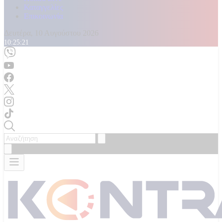
Καταγγελίες
Επικοινωνία
Δευτέρα, 10 Αυγούστου 2026
10:25:23