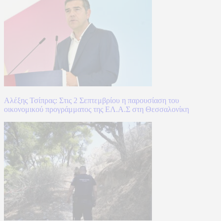
Αλέξης Τσίπρας: Στις 2 Σεπτεμβρίου η παρουσίαση του
οικονομικού προγράμματος της ΕΛ.Α.Σ στη Θεσσαλονίκη