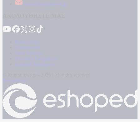
news@kontranews.gr
ΑΚΟΛΟΥΘΗΣΤΕ ΜΑΣ
Καταγγελίες
Επικοινωνία
Όροι Χρήσης
Πολιτική Απορρήτου
Κρατική Διαφήμιση
© Kontranews.gr - 2026 | All rights reserved
Powered by: