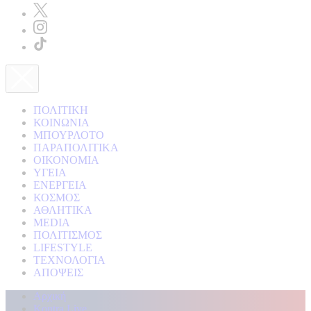
ΠΟΛΙΤΙΚΗ
ΚΟΙΝΩΝΙΑ
ΜΠΟΥΡΛΟΤΟ
ΠΑΡΑΠΟΛΙΤΙΚΑ
ΟΙΚΟΝΟΜΙΑ
ΥΓΕΙΑ
ΕΝΕΡΓΕΙΑ
ΚΟΣΜΟΣ
ΑΘΛΗΤΙΚΑ
MEDIA
ΠΟΛΙΤΙΣΜΟΣ
LIFESTYLE
ΤΕΧΝΟΛΟΓΙΑ
ΑΠΟΨΕΙΣ
Αρχική
Kontra Live