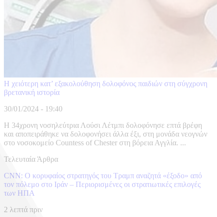
Η χειότερη κατ’ εξακολούθηση δολοφόνος παιδιών στη σύγχρονη
βρετανική ιστορία
30/01/2024 - 19:40
Η 34χρονη νοσηλεύτρια Λούσι Λέτμπι δολοφόνησε επτά βρέφη
και αποπειράθηκε να δολοφονήσει άλλα έξι, στη μονάδα νεογνών
στο νοσοκομείο Countess of Chester στη βόρεια Αγγλία. ...
Τελευταία Άρθρα
CNN: Ο κορυφαίος στρατηγός του Τραμπ αναζητά «έξοδο» από
τον πόλεμο στο Ιράν – Περιορισμένες οι στρατιωτικές επιλογές
των ΗΠΑ
2 λεπτά πριν