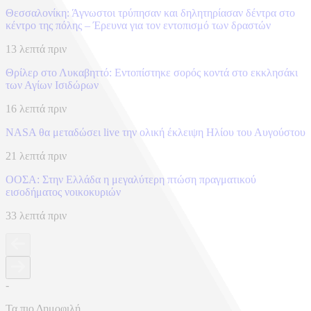
Θεσσαλονίκη: Άγνωστοι τρύπησαν και δηλητηρίασαν δέντρα στο
κέντρο της πόλης – Έρευνα για τον εντοπισμό των δραστών
13 λεπτά πριν
Θρίλερ στο Λυκαβηττό: Εντοπίστηκε σορός κοντά στο εκκλησάκι
των Αγίων Ισιδώρων
16 λεπτά πριν
NASA θα μεταδώσει live την ολική έκλειψη Ηλίου του Αυγούστου
21 λεπτά πριν
ΟΟΣΑ: Στην Ελλάδα η μεγαλύτερη πτώση πραγματικού
εισοδήματος νοικοκυριών
33 λεπτά πριν
-
Τα πιο Δημοφιλή