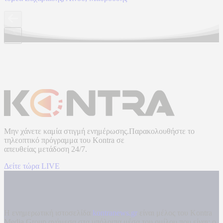
Μην χάνετε καμία στιγμή ενημέρωσης.Παρακολουθήστε το
τηλεοπτικό πρόγραμμα του
Kontra
σε
απευθείας μετάδοση
24/7.
Δείτε τώρα LIVE
Η ενημερωτική ιστοσελίδα
kontranews.gr
είναι μέλος του Kontra
Media Group ανάμεσα στα υπόλοιπα μέσα του ομίλου που είναι: ο