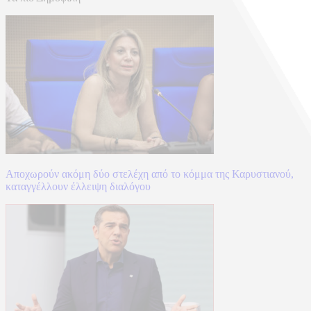
Αποχωρούν ακόμη δύο στελέχη από το κόμμα της Καρυστιανού,
καταγγέλλουν έλλειψη διαλόγου