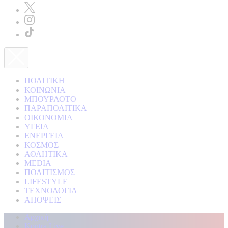
ΠΟΛΙΤΙΚΗ
ΚΟΙΝΩΝΙΑ
ΜΠΟΥΡΛΟΤΟ
ΠΑΡΑΠΟΛΙΤΙΚΑ
ΟΙΚΟΝΟΜΙΑ
ΥΓΕΙΑ
ΕΝΕΡΓΕΙΑ
ΚΟΣΜΟΣ
ΑΘΛΗΤΙΚΑ
MEDIA
ΠΟΛΙΤΙΣΜΟΣ
LIFESTYLE
ΤΕΧΝΟΛΟΓΙΑ
ΑΠΟΨΕΙΣ
Αρχική
Kontra Live