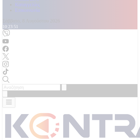
Καταγγελίες
Επικοινωνία
Σάββατο, 8 Αυγούστου 2026
10:23:52