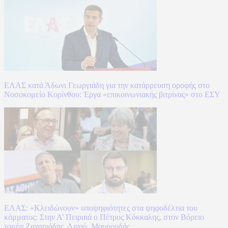
ΕΛΑΣ κατά Άδωνι Γεωργιάδη για την κατάρρευση οροφής στο
Νοσοκομείο Κορίνθου: Έργα «επικοινωνιακής βιτρίνας» στο ΕΣΥ
ΕΛΑΣ: «Κλειδώνουν» υποψηφιότητες στα ψηφοδέλτια του
κόμματος: Στην Α’ Πειραιά ο Πέτρος Κόκκαλης, στον Βόρειο
τομέα Ζαχαριάδης, Λινού, Μαυρουδής