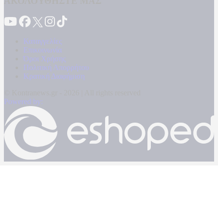
ΑΚΟΛΟΥΘΗΣΤΕ ΜΑΣ
Καταγγελίες
Επικοινωνία
Όροι Χρήσης
Πολιτική Απορρήτου
Κρατική Διαφήμιση
© Kontranews.gr - 2026 | All rights reserved
Powered by: