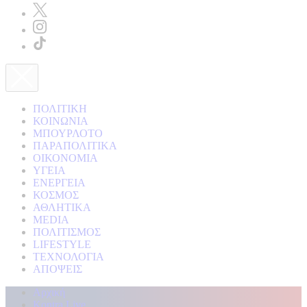
ΠΟΛΙΤΙΚΗ
ΚΟΙΝΩΝΙΑ
ΜΠΟΥΡΛΟΤΟ
ΠΑΡΑΠΟΛΙΤΙΚΑ
ΟΙΚΟΝΟΜΙΑ
ΥΓΕΙΑ
ΕΝΕΡΓΕΙΑ
ΚΟΣΜΟΣ
ΑΘΛΗΤΙΚΑ
MEDIA
ΠΟΛΙΤΙΣΜΟΣ
LIFESTYLE
ΤΕΧΝΟΛΟΓΙΑ
ΑΠΟΨΕΙΣ
Αρχική
Kontra Live