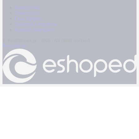
Καταγγελίες
Επικοινωνία
Όροι Χρήσης
Πολιτική Απορρήτου
Κρατική Διαφήμιση
© Kontranews.gr - 2026 | All rights reserved
Powered by: