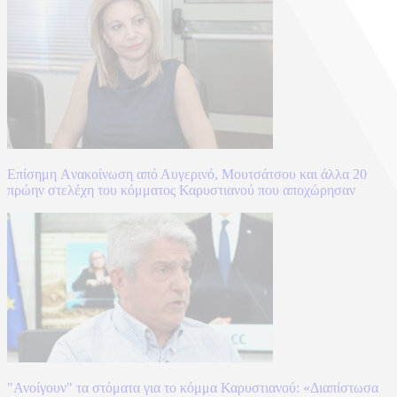
Επίσημη Aνακοίνωση από Αυγερινό, Μουτσάτσου και άλλα 20
πρώην στελέχη του κόμματος Καρυστιανού που αποχώρησαν
"Ανοίγουν" τα στόματα για το κόμμα Καρυστιανού: «Διαπίστωσα