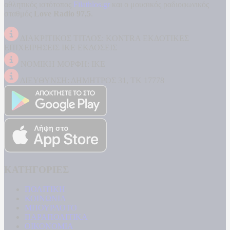
αθλητικός ιστότοπος
Filathlos.gr
και ο μουσικός ραδιοφωνικός
σταθμός
Love Radio 97,5
.
ΔΙΑΚΡΙΤΙΚΟΣ ΤΙΤΛΟΣ: KONTRA ΕΚΔΟΤΙΚΕΣ
ΕΠΙΧΕΙΡΗΣΕΙΣ ΙΚΕ ΕΚΔΟΣΕΙΣ
ΝΟΜΙΚΗ ΜΟΡΦΗ: ΙΚΕ
ΔΙΕΥΘΥΝΣΗ: ΔΗΜΗΤΡΟΣ 31, ΤΚ 17778
ΚΑΤΗΓΟΡΙΕΣ
ΠΟΛΙΤΙΚΗ
ΚΟΙΝΩΝΙΑ
ΜΠΟΥΡΛΟΤΟ
ΠΑΡΑΠΟΛΙΤΙΚΑ
ΟΙΚΟΝΟΜΙΑ