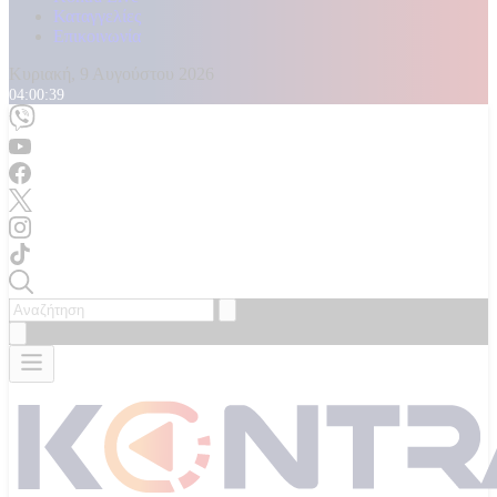
Καταγγελίες
Επικοινωνία
Κυριακή, 9 Αυγούστου 2026
04:00:41