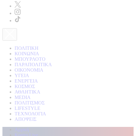
ΠΟΛΙΤΙΚΗ
ΚΟΙΝΩΝΙΑ
ΜΠΟΥΡΛΟΤΟ
ΠΑΡΑΠΟΛΙΤΙΚΑ
ΟΙΚΟΝΟΜΙΑ
ΥΓΕΙΑ
ΕΝΕΡΓΕΙΑ
ΚΟΣΜΟΣ
ΑΘΛΗΤΙΚΑ
MEDIA
ΠΟΛΙΤΙΣΜΟΣ
LIFESTYLE
ΤΕΧΝΟΛΟΓΙΑ
ΑΠΟΨΕΙΣ
Αρχική
Kontra Live