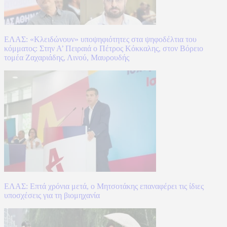
ΕΛΑΣ: «Κλειδώνουν» υποψηφιότητες στα ψηφοδέλτια του
κόμματος: Στην Α’ Πειραιά ο Πέτρος Κόκκαλης, στον Βόρειο
τομέα Ζαχαριάδης, Λινού, Μαυρουδής
ΕΛΑΣ: Επτά χρόνια μετά, ο Μητσοτάκης επαναφέρει τις ίδιες
υποσχέσεις για τη βιομηχανία