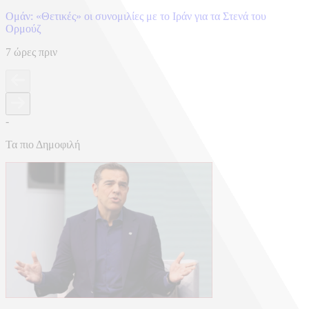
Ομάν: «Θετικές» οι συνομιλίες με το Ιράν για τα Στενά του
Ορμούζ
7 ώρες πριν
-
Τα πιο Δημοφιλή