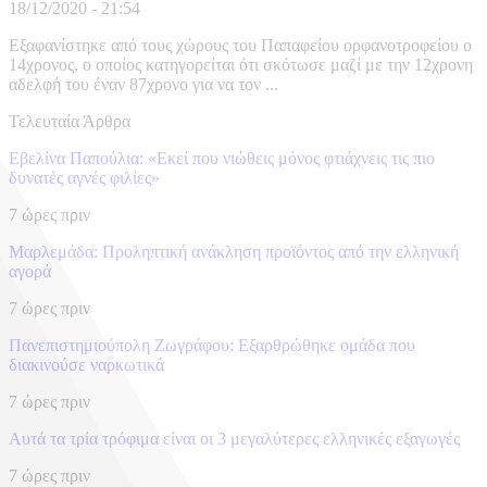
18/12/2020 - 21:54
Εξαφανίστηκε από τους χώρους του Παπαφείου ορφανοτροφείου ο
14χρονος, ο οποίος κατηγορείται ότι σκότωσε μαζί με την 12χρονη
αδελφή του έναν 87χρονο για να τον ...
Τελευταία Άρθρα
Εβελίνα Παπούλια: «Εκεί που νιώθεις μόνος φτιάχνεις τις πιο
δυνατές αγνές φιλίες»
7 ώρες πριν
Μαρλεμάδα: Προληπτική ανάκληση προϊόντος από την ελληνική
αγορά
7 ώρες πριν
Πανεπιστημιούπολη Ζωγράφου: Εξαρθρώθηκε ομάδα που
διακινούσε ναρκωτικά
7 ώρες πριν
Αυτά τα τρία τρόφιμα είναι οι 3 μεγαλύτερες ελληνικές εξαγωγές
7 ώρες πριν