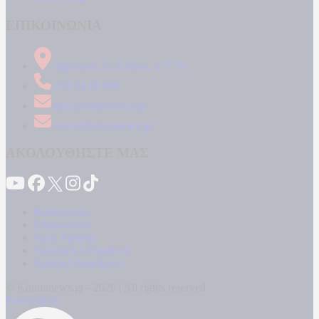
ΕΠΙΚΟΙΝΩΝΙΑ
Δήμητρος 31 Ταύρος, 177 78
210 34 89 000
info@kontranews.gr
news@kontranews.gr
ΑΚΟΛΟΥΘΗΣΤΕ ΜΑΣ
Καταγγελίες
Επικοινωνία
Όροι Χρήσης
Πολιτική Απορρήτου
Κρατική Διαφήμιση
© Kontranews.gr - 2026 | All rights reserved
Powered by: