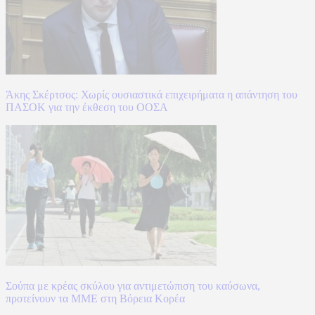
Άκης Σκέρτσος: Χωρίς ουσιαστικά επιχειρήματα η απάντηση του
ΠΑΣΟΚ για την έκθεση του ΟΟΣΑ
Σούπα με κρέας σκύλου για αντιμετώπιση του καύσωνα,
προτείνουν τα ΜΜΕ στη Βόρεια Κορέα