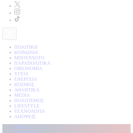
ΠΟΛΙΤΙΚΗ
ΚΟΙΝΩΝΙΑ
ΜΠΟΥΡΛΟΤΟ
ΠΑΡΑΠΟΛΙΤΙΚΑ
ΟΙΚΟΝΟΜΙΑ
ΥΓΕΙΑ
ΕΝΕΡΓΕΙΑ
ΚΟΣΜΟΣ
ΑΘΛΗΤΙΚΑ
MEDIA
ΠΟΛΙΤΙΣΜΟΣ
LIFESTYLE
ΤΕΧΝΟΛΟΓΙΑ
ΑΠΟΨΕΙΣ
Αρχική
Kontra Live