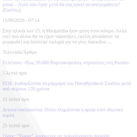
μάτια – Αυτό που έγινε μετά θα σας κάνει να ανατριχιάσετε!
(Εικόνες)
15/09/2020 - 07:14
Στην ηλικία των 15, η Margaretha ήταν μόνη στον κόσμο. Αλλά
εκεί που άλλοι θα τα είχαν παρατήσει, εκείνη αποφάσισε να
μορφωθεί και δούλεψε σκληρά για να γίνει δασκάλα. ...
Τελευταία Άρθρα
Ζελένσκι: «Έως 50.000 Βορειοκορεάτες στρατιώτες στη Ρωσία»
5 λεπτά πριν
ΕΟΕ: Καθαρίζονται τα μάρμαρα του Παναθηναϊκού Σταδίου μετά
από περίπου 120 χρόνια
15 λεπτά πριν
Δεκαπενταύγουστος: Πόσο πληρώνεται η αργία στον ιδιωτικό
τομέα
25 λεπτά πριν
Σύρος: “Έφυγε” λουόμενος σε πολυσύχναστη παραλία