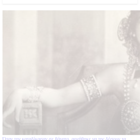
Όταν την καταδίκασαν σε θάνατο, αρνήθηκε να της δέσουν τα