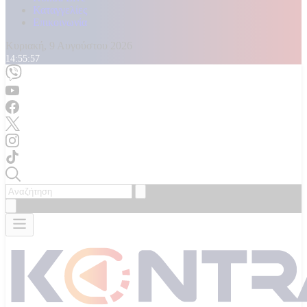
Καταγγελίες
Επικοινωνία
Κυριακή, 9 Αυγούστου 2026
14:55:58