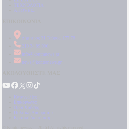
ΤΕΧΝΟΛΟΓΙΑ
ΑΠΟΨΕΙΣ
ΕΠΙΚΟΙΝΩΝΙΑ
Δήμητρος 31 Ταύρος, 177 78
210 34 89 000
info@kontranews.gr
news@kontranews.gr
ΑΚΟΛΟΥΘΗΣΤΕ ΜΑΣ
Καταγγελίες
Επικοινωνία
Όροι Χρήσης
Πολιτική Απορρήτου
Κρατική Διαφήμιση
© Kontranews.gr - 2026 | All rights reserved