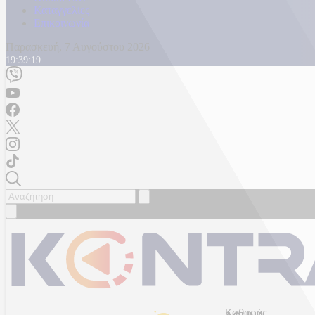
Καταγγελίες
Επικοινωνία
Παρασκευή, 7 Αυγούστου 2026
19:39:22
Καθαρός