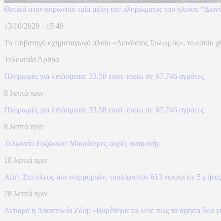
Θετικά στον κορωνοϊό τρία μέλη του πληρώματος του πλοίου “Διο
13/10/2020 - 15:49
Το επιβατηγό οχηματαγωγό πλοίο «Διονύσιος Σολωμός», το οποίο χθε
Τελευταία Άρθρα
Πληρωμές για λιπάσματα: 33,58 εκατ. ευρώ σε 67.746 αγρότες
8 λεπτά πριν
Πληρωμές για λιπάσματα: 33,58 εκατ. ευρώ σε 67.746 αγρότες
8 λεπτά πριν
Τελωνείο Ευζώνων: Μικρότερες ουρές αναμονής
18 λεπτά πριν
Αϊτή: Στο έλεος των συμμοριών, τουλάχιστον 613 νεκροί σε 5 μήνες
28 λεπτά πριν
Αντιδρά η Αποστολία Ζώη: «Βαρέθηκα να λένε πως τα άφησα όλα γ