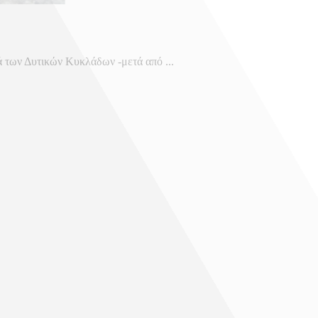
ά των Δυτικών Κυκλάδων -μετά από ...