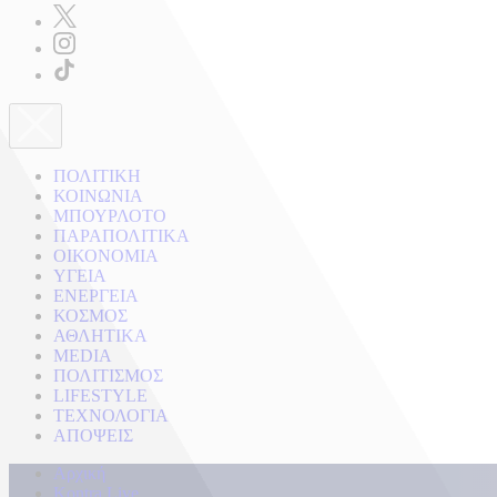
ΠΟΛΙΤΙΚΗ
ΚΟΙΝΩΝΙΑ
ΜΠΟΥΡΛΟΤΟ
ΠΑΡΑΠΟΛΙΤΙΚΑ
ΟΙΚΟΝΟΜΙΑ
ΥΓΕΙΑ
ΕΝΕΡΓΕΙΑ
ΚΟΣΜΟΣ
ΑΘΛΗΤΙΚΑ
MEDIA
ΠΟΛΙΤΙΣΜΟΣ
LIFESTYLE
ΤΕΧΝΟΛΟΓΙΑ
ΑΠΟΨΕΙΣ
Αρχική
Kontra Live