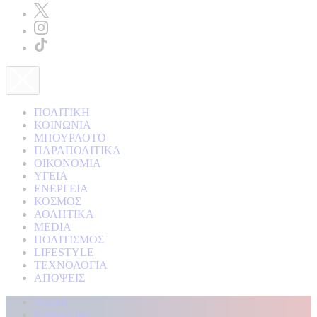
ΠΟΛΙΤΙΚΗ
ΚΟΙΝΩΝΙΑ
ΜΠΟΥΡΛΟΤΟ
ΠΑΡΑΠΟΛΙΤΙΚΑ
ΟΙΚΟΝΟΜΙΑ
ΥΓΕΙΑ
ΕΝΕΡΓΕΙΑ
ΚΟΣΜΟΣ
ΑΘΛΗΤΙΚΑ
MEDIA
ΠΟΛΙΤΙΣΜΟΣ
LIFESTYLE
ΤΕΧΝΟΛΟΓΙΑ
ΑΠΟΨΕΙΣ
Αρχική
Kontra Live