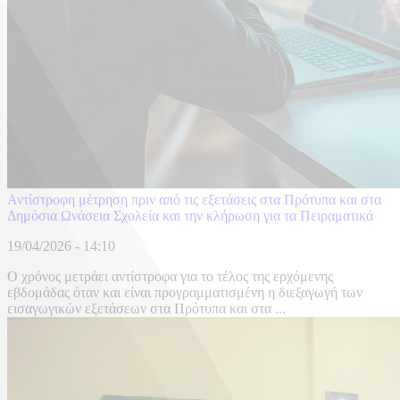
Αντίστροφη μέτρηση πριν από τις εξετάσεις στα Πρότυπα και στα
Δημόσια Ωνάσεια Σχολεία και την κλήρωση για τα Πειραματικά
19/04/2026 - 14:10
Ο χρόνος μετράει αντίστροφα για το τέλος της ερχόμενης
εβδομάδας όταν και είναι προγραμματισμένη η διεξαγωγή των
εισαγωγικών εξετάσεων στα Πρότυπα και στα ...