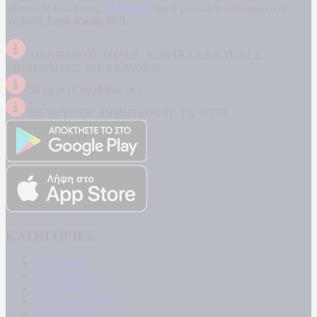
αθλητικός ιστότοπος
Filathlos.gr
και ο μουσικός ραδιοφωνικός
σταθμός
Love Radio 97,5
.
ΔΙΑΚΡΙΤΙΚΟΣ ΤΙΤΛΟΣ: KONTRA ΕΚΔΟΤΙΚΕΣ
ΕΠΙΧΕΙΡΗΣΕΙΣ ΙΚΕ ΕΚΔΟΣΕΙΣ
ΝΟΜΙΚΗ ΜΟΡΦΗ: ΙΚΕ
ΔΙΕΥΘΥΝΣΗ: ΔΗΜΗΤΡΟΣ 31, ΤΚ 17778
ΚΑΤΗΓΟΡΙΕΣ
ΠΟΛΙΤΙΚΗ
ΚΟΙΝΩΝΙΑ
ΜΠΟΥΡΛΟΤΟ
ΠΑΡΑΠΟΛΙΤΙΚΑ
ΟΙΚΟΝΟΜΙΑ