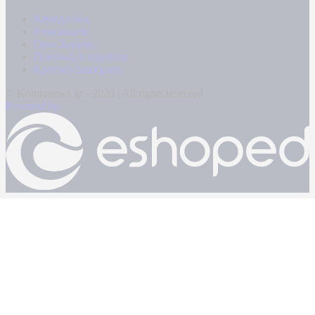
Καταγγελίες
Επικοινωνία
Όροι Χρήσης
Πολιτική Απορρήτου
Κρατική Διαφήμιση
© Kontranews.gr - 2026 | All rights reserved
Powered by: