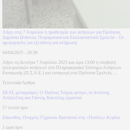
Λήγει στις 7 Απριλίου η προθεσμία των αιτήσεων για Πρότυπα,
Δημόσια Ωνάσεια, Πειραματικά και Εκκλησιαστικά Σχολεία – Οι
ημερομηνίες για εξετάσεις και κλήρωση
04/04/2025 - 20:39
Λήγει τη Δευτέρα 7 Απριλίου 2025 και ώρα 13:00 η υποβολή
ηλεκτρονικών αιτήσεων στο Πληροφοριακό Σύστημα Αιτήσεων
Εισαγωγής (Π.Σ.Α.Ε.) για εισαγωγή στα Πρότυπα Σχολεία, ...
Τελευταία Άρθρα
ΣΚΑΪ, μεταγραφές: Ο Παύλος Τσίμας φεύγει, οι Αντώνης
Αντζολέτος και Γιάννης Καντέλης έρχονται
57 λεπτά πριν
Ζάκυνθος: Πνιγμός 57χρονου Βρετανού στις «Πισίνες» Κερίου
1 ώρα πριν