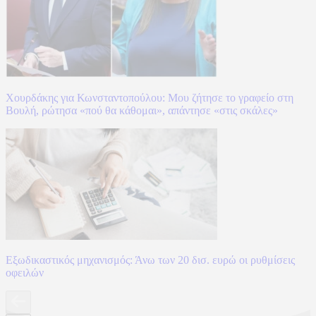
Χουρδάκης για Κωνσταντοπούλου: Μου ζήτησε το γραφείο στη
Βουλή, ρώτησα «πού θα κάθομαι», απάντησε «στις σκάλες»
Εξωδικαστικός μηχανισμός: Άνω των 20 δισ. ευρώ οι ρυθμίσεις
οφειλών