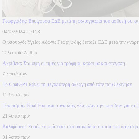
Γεωργιάδης: Επείγουσα ΕΔΕ μετά τη φωτογραφία του ασθενή σε κα
04/03/2024 - 10:58
Ο υπουργός Υγείας Άδωνις Γεωργιάδης διέταξε ΕΔΕ μετά την ανάρτη
Τελευταία Άρθρα
Ακρίβεια: Στα ύψη οι τιμές για τρόφιμα, καύσιμα και στέγαση
7 λεπτά πριν
Το ChatGPT κάνει τη μεγαλύτερη αλλαγή από τότε που ξεκίνησε
11 λεπτά πριν
Τουρισμός: Final Four και συναυλίες «έσωσαν την παρτίδα» για τα 
21 λεπτά πριν
Καλιφόρνια: Σορός εντοπίστηκε στα αποκαΐδια σπιτιού που κατέστρ
31 λεπτά πριν