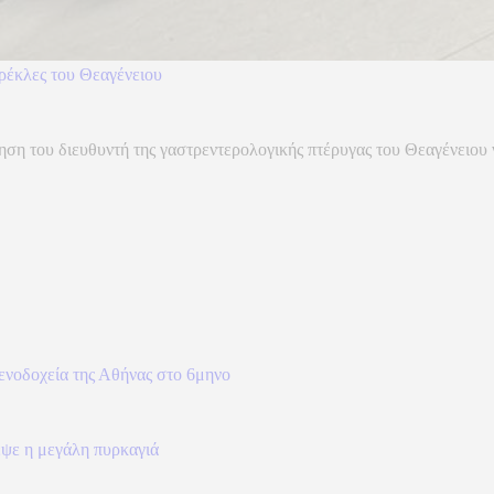
ρέκλες του Θεαγένειου
ση του διευθυντή της γαστρεντερολογικής πτέρυγας του Θεαγένειου ν
ξενοδοχεία της Αθήνας στο 6μηνο
εψε η μεγάλη πυρκαγιά