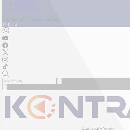
Καταγγελίες
Επικοινωνία
Παρασκευή, 7 Αυγούστου 2026
12:12:16
Κυρίως Καθαρός