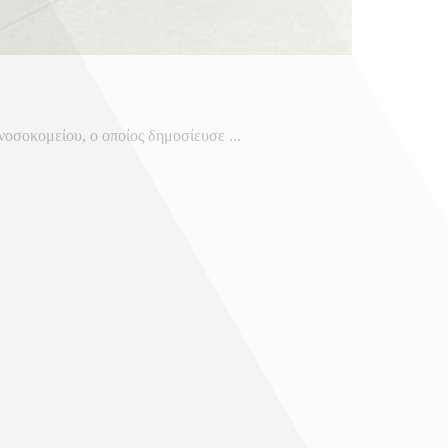
οσοκομείου, ο οποίος δημοσίευσε ...