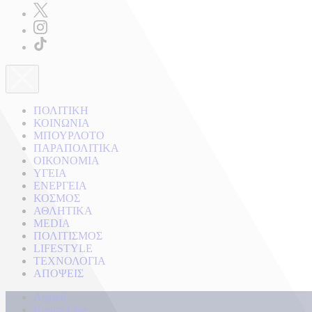
ΠΟΛΙΤΙΚΗ
ΚΟΙΝΩΝΙΑ
ΜΠΟΥΡΛΟΤΟ
ΠΑΡΑΠΟΛΙΤΙΚΑ
ΟΙΚΟΝΟΜΙΑ
ΥΓΕΙΑ
ΕΝΕΡΓΕΙΑ
ΚΟΣΜΟΣ
ΑΘΛΗΤΙΚΑ
MEDIA
ΠΟΛΙΤΙΣΜΟΣ
LIFESTYLE
ΤΕΧΝΟΛΟΓΙΑ
ΑΠΟΨΕΙΣ
Αρχική
Kontra Live