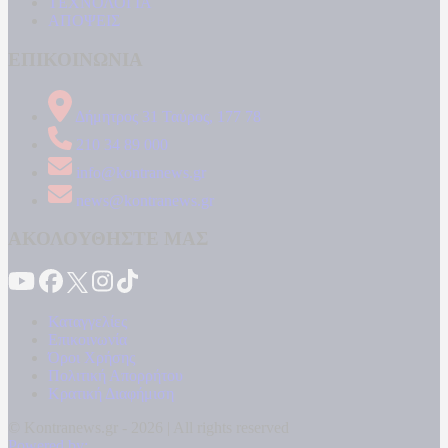
ΤΕΧΝΟΛΟΓΙΑ
ΑΠΟΨΕΙΣ
ΕΠΙΚΟΙΝΩΝΙΑ
Δήμητρος 31 Ταύρος, 177 78
210 34 89 000
info@kontranews.gr
news@kontranews.gr
ΑΚΟΛΟΥΘΗΣΤΕ ΜΑΣ
Καταγγελίες
Επικοινωνία
Όροι Χρήσης
Πολιτική Απορρήτου
Κρατική Διαφήμιση
© Kontranews.gr - 2026 | All rights reserved
Powered by: