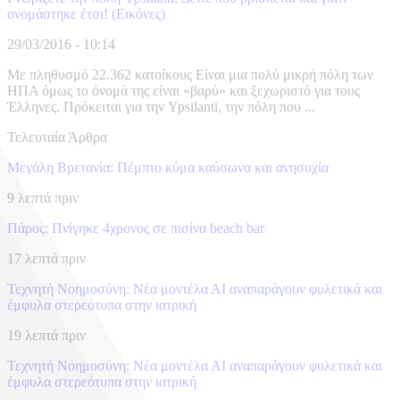
ονομάστηκε έτσι! (Εικόνες)
29/03/2016 - 10:14
Με πληθυσμό 22.362 κατοίκους Είναι μια πολύ μικρή πόλη των
ΗΠΑ όμως το όνομά της είναι «βαρύ» και ξεχωριστό για τους
Έλληνες. Πρόκειται για την Ypsilanti, την πόλη που ...
Τελευταία Άρθρα
Μεγάλη Βρετανία: Πέμπτο κύμα καύσωνα και ανησυχία
9 λεπτά πριν
Πάρος: Πνίγηκε 4χρονος σε πισίνα beach bar
17 λεπτά πριν
Τεχνητή Νοημοσύνη: Νέα μοντέλα ΑΙ αναπαράγουν φυλετικά και
έμφυλα στερεότυπα στην ιατρική
19 λεπτά πριν
Τεχνητή Νοημοσύνη: Νέα μοντέλα ΑΙ αναπαράγουν φυλετικά και
έμφυλα στερεότυπα στην ιατρική