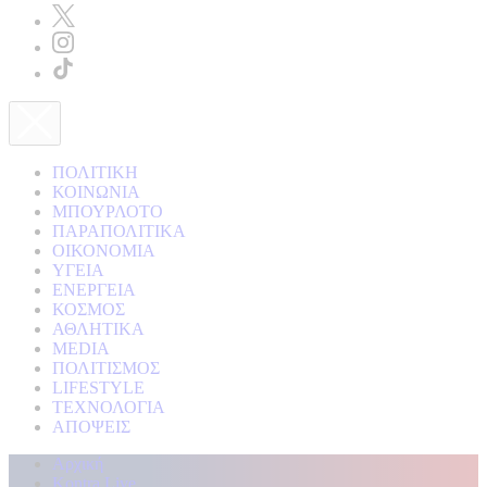
ΠΟΛΙΤΙΚΗ
ΚΟΙΝΩΝΙΑ
ΜΠΟΥΡΛΟΤΟ
ΠΑΡΑΠΟΛΙΤΙΚΑ
ΟΙΚΟΝΟΜΙΑ
ΥΓΕΙΑ
ΕΝΕΡΓΕΙΑ
ΚΟΣΜΟΣ
ΑΘΛΗΤΙΚΑ
MEDIA
ΠΟΛΙΤΙΣΜΟΣ
LIFESTYLE
ΤΕΧΝΟΛΟΓΙΑ
ΑΠΟΨΕΙΣ
Αρχική
Kontra Live