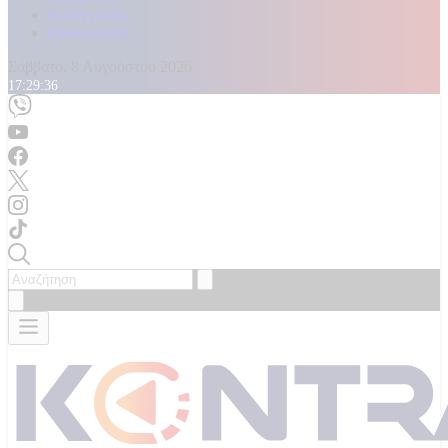
Καταγγελίες
Επικοινωνία
Σάββατο, 8 Αυγούστου 2026
17:29:38