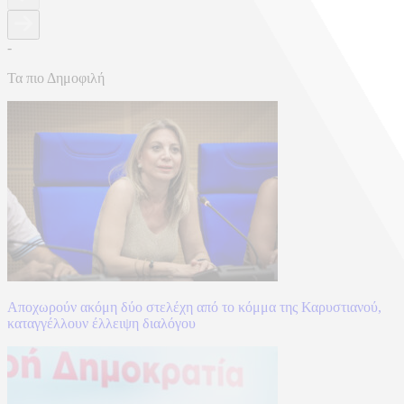
-
Τα πιο Δημοφιλή
Αποχωρούν ακόμη δύο στελέχη από το κόμμα της Καρυστιανού,
καταγγέλλουν έλλειψη διαλόγου