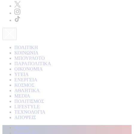
ΠΟΛΙΤΙΚΗ
ΚΟΙΝΩΝΙΑ
ΜΠΟΥΡΛΟΤΟ
ΠΑΡΑΠΟΛΙΤΙΚΑ
ΟΙΚΟΝΟΜΙΑ
ΥΓΕΙΑ
ΕΝΕΡΓΕΙΑ
ΚΟΣΜΟΣ
ΑΘΛΗΤΙΚΑ
MEDIA
ΠΟΛΙΤΙΣΜΟΣ
LIFESTYLE
ΤΕΧΝΟΛΟΓΙΑ
ΑΠΟΨΕΙΣ
Αρχική
Kontra Live