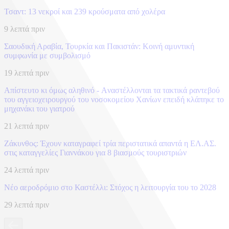
Τσαντ: 13 νεκροί και 239 κρούσματα από χολέρα
9 λεπτά πριν
Σαουδική Αραβία, Τουρκία και Πακιστάν: Kοινή αμυντική
συμφωνία με συμβολισμό
19 λεπτά πριν
Απίστευτο κι όμως αληθινό - Aναστέλλονται τα τακτικά ραντεβού
του αγγειοχειρουργού του νοσοκομείου Χανίων επειδή κλάπηκε το
μηχανάκι του γιατρού
21 λεπτά πριν
Ζάκυνθος: Έχουν καταγραφεί τρία περιστατικά απαντά η ΕΛ.ΑΣ.
στις καταγγελίες Γιαννάκου για 8 βιασμούς τουριστριών
24 λεπτά πριν
Νέο αεροδρόμιο στο Καστέλλι: Στόχος η λειτουργία του το 2028
29 λεπτά πριν