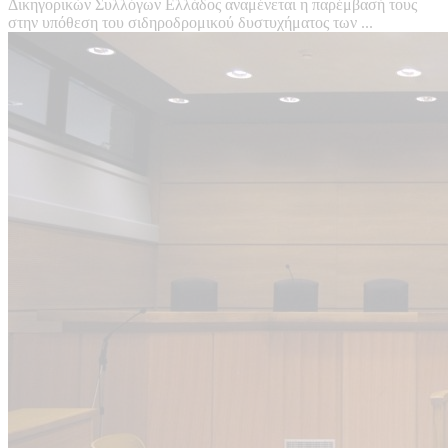
Δικηγορικών Συλλόγων Ελλάδος αναμένεται η παρέμβασή τους
στην υπόθεση του σιδηροδρομικού δυστυχήματος των ...