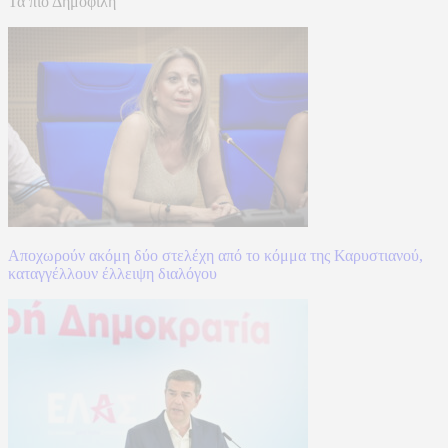
Τα πιο Δημοφιλή
Αποχωρούν ακόμη δύο στελέχη από το κόμμα της Καρυστιανού,
καταγγέλλουν έλλειψη διαλόγου