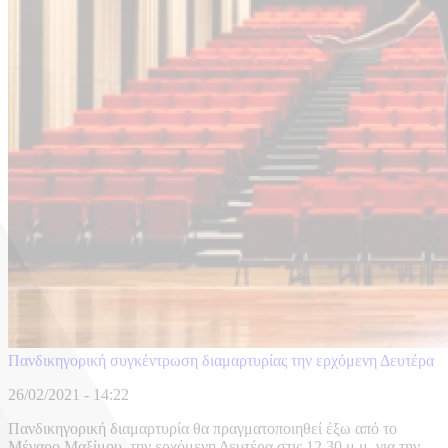
Πανδικηγορική συγκέντρωση διαμαρτυρίας την ερχόμενη Δευτέρα
26/02/2021 - 14:22
Πανδικηγορική διαμαρτυρία θα πραγματοποιηθεί έξω από το
Μέγαρο Μαξίμου, την ερχόμενη Δευτέρα στις 12,30 μ.μ. για την