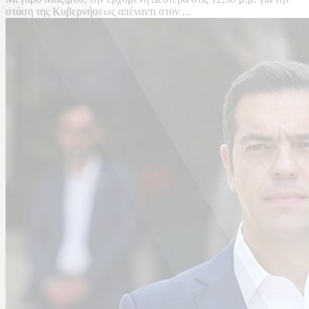
στάση της Κυβερνήσεως απέναντι στον ...