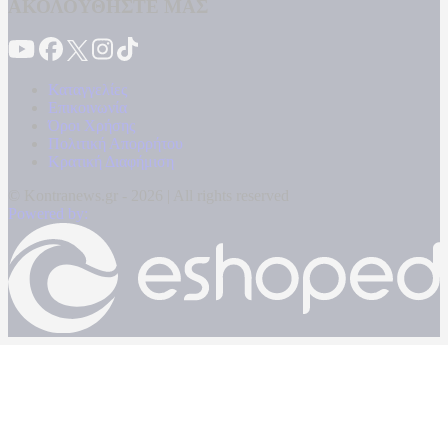
ΑΚΟΛΟΥΘΗΣΤΕ ΜΑΣ
Καταγγελίες
Επικοινωνία
Όροι Χρήσης
Πολιτική Απορρήτου
Κρατική Διαφήμιση
© Kontranews.gr - 2026 | All rights reserved
Powered by: