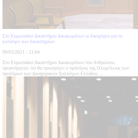
Στο Ευρωπαϊκό Δικαστήριο Δικαιωμάτων οι δικηγόροι για το
κλείσιμο των δικαστηρίων
09/03/2021 - 21:04
Στο Ευρωπαϊκό Δικαστήριο Δικαιωμάτων του Ανθρώπου,
προανήγγειλε ότι θα προσφύγει ο πρόεδρος της Ολομέλειας των
προέδρων των Δικηγορικών Συλλόγων Ελλάδος ...