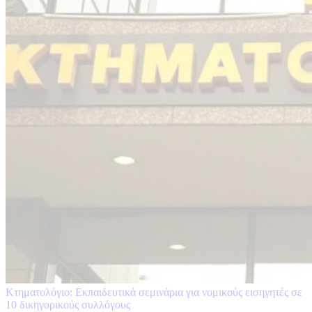
Κτηματολόγιο: Εκπαιδευτικά σεμινάρια για νομικούς εισηγητές σε
10 δικηγορικούς συλλόγους