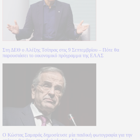
Στη ΔΕΘ ο Αλέξης Τσίπρας στις 9 Σεπτεμβρίου – Πότε θα
παρουσιάσει το οικονομικό πρόγραμμα της ΕΛΑΣ
Ο Κώστας Σαμαράς δημοσίευσε μία παιδική φωτογραφία για την