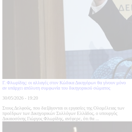
Γ. Φλωρίδης: οι αλλαγές στον Κώδικα Δικηγόρων θα γίνουν μόνο
αν υπάρχει απόλυτη συμφωνία του δικηγορικού σώματος
30/05/2026 - 19:20
Στους Δελφούς, που διεξάγονται οι εργασίες της Ολομέλειας των
προέδρων των Δικηγορικών Συλλόγων Ελλάδος, ο υπουργός
Δικαιοσύνης Γιώργος Φλωρίδης, ανέφερε, ότι θα ...