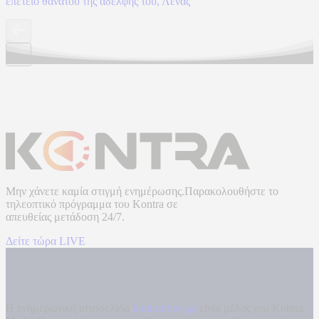
επέτειο θανάτου της αδελφής του, Λένας
Μην χάνετε καμία στιγμή ενημέρωσης.Παρακολουθήστε το
τηλεοπτικό πρόγραμμα του
Kontra
σε
απευθείας μετάδοση
24/7.
Δείτε τώρα LIVE
Η ενημερωτική ιστοσελίδα
kontranews.gr
είναι μέλος του Kontra