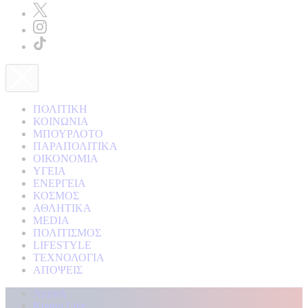
ΠΟΛΙΤΙΚΗ
ΚΟΙΝΩΝΙΑ
ΜΠΟΥΡΛΟΤΟ
ΠΑΡΑΠΟΛΙΤΙΚΑ
ΟΙΚΟΝΟΜΙΑ
ΥΓΕΙΑ
ΕΝΕΡΓΕΙΑ
ΚΟΣΜΟΣ
ΑΘΛΗΤΙΚΑ
MEDIA
ΠΟΛΙΤΙΣΜΟΣ
LIFESTYLE
ΤΕΧΝΟΛΟΓΙΑ
ΑΠΟΨΕΙΣ
Αρχική
Kontra Live