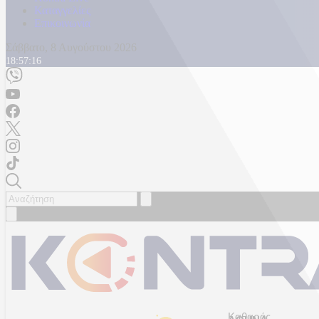
Καταγγελίες
Επικοινωνία
Σάββατο, 8 Αυγούστου 2026
18:57:19
Καθαρός