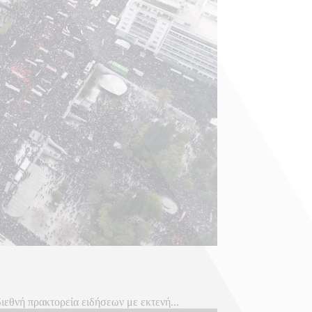
ιεθνή πρακτορεία ειδήσεων με εκτενή...