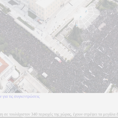
 για τις συγκεντρώσεις
η σε τουλάχιστον 340 περιοχές της χώρας, έχουν στρέψει τα μεγάλα δ