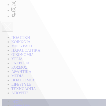
ΠΟΛΙΤΙΚΗ
ΚΟΙΝΩΝΙΑ
ΜΠΟΥΡΛΟΤΟ
ΠΑΡΑΠΟΛΙΤΙΚΑ
ΟΙΚΟΝΟΜΙΑ
ΥΓΕΙΑ
ΕΝΕΡΓΕΙΑ
ΚΟΣΜΟΣ
ΑΘΛΗΤΙΚΑ
MEDIA
ΠΟΛΙΤΙΣΜΟΣ
LIFESTYLE
ΤΕΧΝΟΛΟΓΙΑ
ΑΠΟΨΕΙΣ
Αρχική
Kontra Live