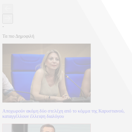
-
Τα πιο Δημοφιλή
Αποχωρούν ακόμη δύο στελέχη από το κόμμα της Καρυστιανού,
καταγγέλλουν έλλειψη διαλόγου