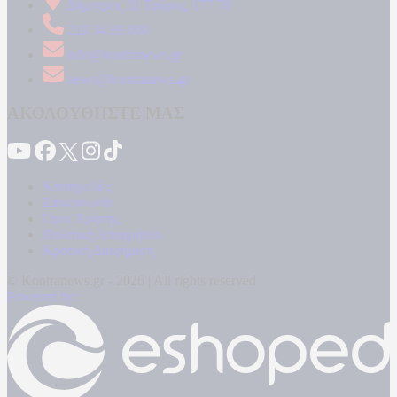
Δήμητρος 31 Ταύρος, 177 78
210 34 89 000
info@kontranews.gr
news@kontranews.gr
ΑΚΟΛΟΥΘΗΣΤΕ ΜΑΣ
Καταγγελίες
Επικοινωνία
Όροι Χρήσης
Πολιτική Απορρήτου
Κρατική Διαφήμιση
© Kontranews.gr - 2026 | All rights reserved
Powered by: