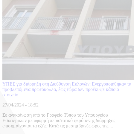
ΥΠΕΣ για διάρρηξη στη Διεύθυνση Εκλογών: Ενεργοποιήθηκαν τα
προβλεπόμενα πρωτόκολλα, έως τώρα δεν προέκυψε κάποιο
στοιχείο
27/04/2024 - 18:52
Σε ανακοίνωση από το Γραφείο Τύπου του Υπουργείου
Εσωτερικών με αφορμή περιστατικό φερόμενης διάρρηξης
επισημαίνονται τα εξής: Κατά τις μεσημβρινές ώρες της ...