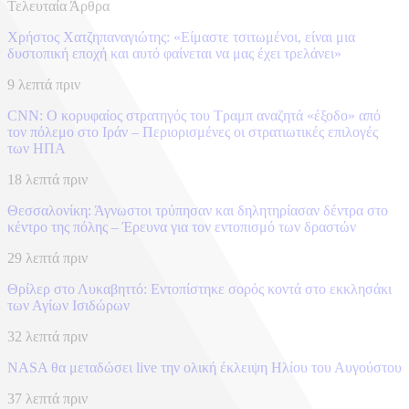
Τελευταία Άρθρα
Χρήστος Χατζηπαναγιώτης: «Είμαστε τσιτωμένοι, είναι μια
δυστοπική εποχή και αυτό φαίνεται να μας έχει τρελάνει»
9 λεπτά πριν
CNN: Ο κορυφαίος στρατηγός του Τραμπ αναζητά «έξοδο» από
τον πόλεμο στο Ιράν – Περιορισμένες οι στρατιωτικές επιλογές
των ΗΠΑ
18 λεπτά πριν
Θεσσαλονίκη: Άγνωστοι τρύπησαν και δηλητηρίασαν δέντρα στο
κέντρο της πόλης – Έρευνα για τον εντοπισμό των δραστών
29 λεπτά πριν
Θρίλερ στο Λυκαβηττό: Εντοπίστηκε σορός κοντά στο εκκλησάκι
των Αγίων Ισιδώρων
32 λεπτά πριν
NASA θα μεταδώσει live την ολική έκλειψη Ηλίου του Αυγούστου
37 λεπτά πριν