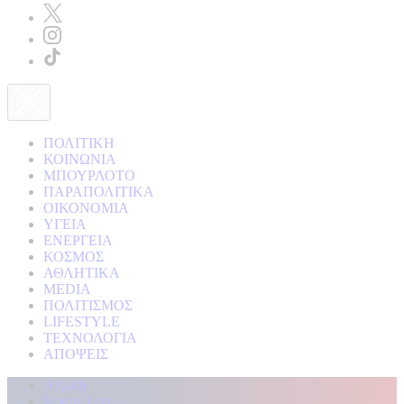
ΠΟΛΙΤΙΚΗ
ΚΟΙΝΩΝΙΑ
ΜΠΟΥΡΛΟΤΟ
ΠΑΡΑΠΟΛΙΤΙΚΑ
ΟΙΚΟΝΟΜΙΑ
ΥΓΕΙΑ
ΕΝΕΡΓΕΙΑ
ΚΟΣΜΟΣ
ΑΘΛΗΤΙΚΑ
MEDIA
ΠΟΛΙΤΙΣΜΟΣ
LIFESTYLE
ΤΕΧΝΟΛΟΓΙΑ
ΑΠΟΨΕΙΣ
Αρχική
Kontra Live