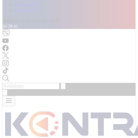
Καταγγελίες
Επικοινωνία
Σάββατο, 8 Αυγούστου 2026
10:39:42