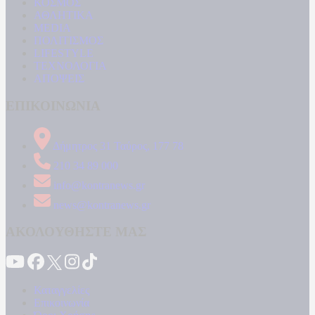
ΚΟΣΜΟΣ
ΑΘΛΗΤΙΚΑ
MEDIA
ΠΟΛΙΤΙΣΜΟΣ
LIFESTYLE
ΤΕΧΝΟΛΟΓΙΑ
ΑΠΟΨΕΙΣ
ΕΠΙΚΟΙΝΩΝΙΑ
Δήμητρος 31 Ταύρος, 177 78
210 34 89 000
info@kontranews.gr
news@kontranews.gr
ΑΚΟΛΟΥΘΗΣΤΕ ΜΑΣ
Καταγγελίες
Επικοινωνία