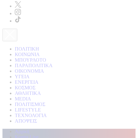
ΠΟΛΙΤΙΚΗ
ΚΟΙΝΩΝΙΑ
ΜΠΟΥΡΛΟΤΟ
ΠΑΡΑΠΟΛΙΤΙΚΑ
ΟΙΚΟΝΟΜΙΑ
ΥΓΕΙΑ
ΕΝΕΡΓΕΙΑ
ΚΟΣΜΟΣ
ΑΘΛΗΤΙΚΑ
MEDIA
ΠΟΛΙΤΙΣΜΟΣ
LIFESTYLE
ΤΕΧΝΟΛΟΓΙΑ
ΑΠΟΨΕΙΣ
Αρχική
Kontra Live