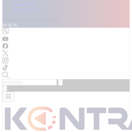
Καταγγελίες
Επικοινωνία
Δευτέρα, 10 Αυγούστου 2026
10:30:37