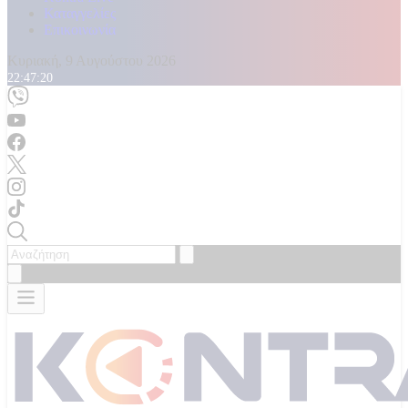
Καταγγελίες
Επικοινωνία
Κυριακή, 9 Αυγούστου 2026
22:47:22