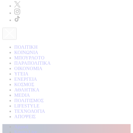
ΠΟΛΙΤΙΚΗ
ΚΟΙΝΩΝΙΑ
ΜΠΟΥΡΛΟΤΟ
ΠΑΡΑΠΟΛΙΤΙΚΑ
ΟΙΚΟΝΟΜΙΑ
ΥΓΕΙΑ
ΕΝΕΡΓΕΙΑ
ΚΟΣΜΟΣ
ΑΘΛΗΤΙΚΑ
MEDIA
ΠΟΛΙΤΙΣΜΟΣ
LIFESTYLE
ΤΕΧΝΟΛΟΓΙΑ
ΑΠΟΨΕΙΣ
Αρχική
Kontra Live