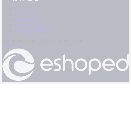
Καταγγελίες
Επικοινωνία
Όροι Χρήσης
Πολιτική Απορρήτου
Κρατική Διαφήμιση
© Kontranews.gr - 2026 | All rights reserved
Powered by: