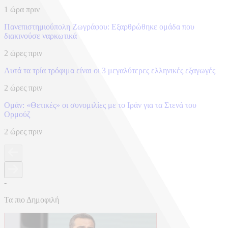
1 ώρα πριν
Πανεπιστημιούπολη Ζωγράφου: Εξαρθρώθηκε ομάδα που
διακινούσε ναρκωτικά
2 ώρες πριν
Αυτά τα τρία τρόφιμα είναι οι 3 μεγαλύτερες ελληνικές εξαγωγές
2 ώρες πριν
Ομάν: «Θετικές» οι συνομιλίες με το Ιράν για τα Στενά του
Ορμούζ
2 ώρες πριν
-
Τα πιο Δημοφιλή