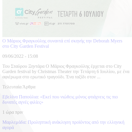
Ο Μάριος Φραγκούλης συναντά επί σκηνής την Deborah Myers
στο City Garden Festival
09/06/2022 - 15:08
Του Σταύρου Ξηντάρα Ο Μάριος Φραγκούλης έρχεται στο City
Garden festival by Christmas Theater την Τετάρτη 6 Ιουλίου, με ένα
αφιέρωμα στο ερωτικό τραγούδι. Ένα ταξίδι στον ...
Τελευταία Άρθρα
Εβελίνα Παπούλια: «Εκεί που νιώθεις μόνος φτιάχνεις τις πιο
δυνατές αγνές φιλίες»
1 ώρα πριν
Μαρλεμάδα: Προληπτική ανάκληση προϊόντος από την ελληνική
αγορά