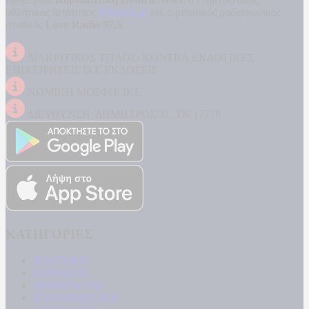
αθλητικός ιστότοπος
Filathlos.gr
και ο μουσικός ραδιοφωνικός
σταθμός
Love Radio 97,5
.
ΔΙΑΚΡΙΤΙΚΟΣ ΤΙΤΛΟΣ: KONTRA ΕΚΔΟΤΙΚΕΣ
ΕΠΙΧΕΙΡΗΣΕΙΣ ΙΚΕ ΕΚΔΟΣΕΙΣ
ΝΟΜΙΚΗ ΜΟΡΦΗ: ΙΚΕ
ΔΙΕΥΘΥΝΣΗ: ΔΗΜΗΤΡΟΣ 31, ΤΚ 17778
ΚΑΤΗΓΟΡΙΕΣ
ΠΟΛΙΤΙΚΗ
ΚΟΙΝΩΝΙΑ
ΜΠΟΥΡΛΟΤΟ
ΠΑΡΑΠΟΛΙΤΙΚΑ