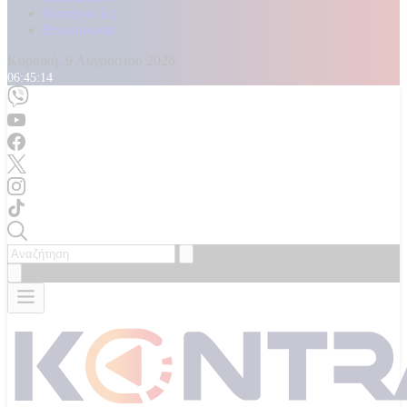
Καταγγελίες
Επικοινωνία
Κυριακή, 9 Αυγούστου 2026
06:45:17