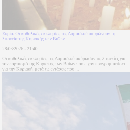
Συρία: Οι καθολικές εκκλησίες της Δαμασκού ακυρώνουν τη
λιτανεία της Κυριακής των Βαΐων
28/03/2026 - 21:40
Οι καθολικές εκκλησίες της Δαμασκού ακύρωσαν τις λιτανείες για
τον εορτασμό της Κυριακής των Βαΐων που είχαν προγραμματίσει
για την Κυριακή, μετά τις εντάσεις που ...