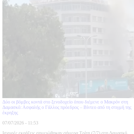
Δύο οι βόμβες κοντά στο ξενοδοχείο όπου διέμενε ο Μακρόν στη
Δαμασκό: Ασφαλής ο Γάλλος πρόεδρος – Βίντεο από τη στιγμή της
έκρηξης
07/07/2026 - 11:53
Ισχυρές εκρήξεις σημειώθηκαν σήμερα Τρίτη (7/7) στη Δαμασκό,