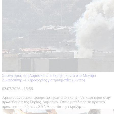
Συναγερμός στη Δαμασκό από έκρηξη κοντά στο Μέγαρο
Δικαιοσύνης -Πληροφορίες για τραυματίες (βίντεο)
02/07/2026 - 15:56
Αρκετοί άνθρωποι τραυματίστηκαν από έκρηξη σε καφετέρια στην
πρωτεύουσα της Συρίας, Δαμασκό. Όπως μετέδωσε το κρατικό
πρακτορείο ειδήσεων SANA η αιτία της έκρηξης ...