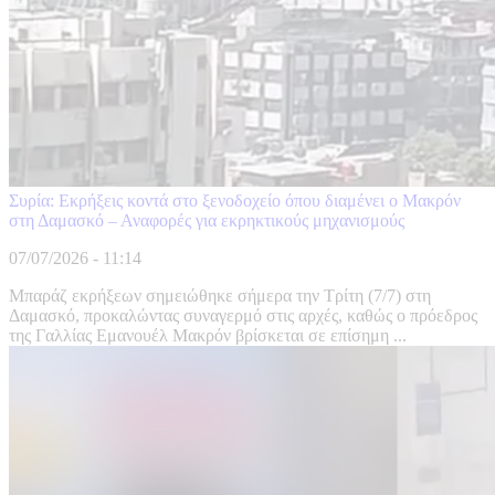
Συρία: Εκρήξεις κοντά στο ξενοδοχείο όπου διαμένει ο Μακρόν
στη Δαμασκό – Αναφορές για εκρηκτικούς μηχανισμούς
07/07/2026 - 11:14
Μπαράζ εκρήξεων σημειώθηκε σήμερα την Τρίτη (7/7) στη
Δαμασκό, προκαλώντας συναγερμό στις αρχές, καθώς ο πρόεδρος
της Γαλλίας Εμανουέλ Μακρόν βρίσκεται σε επίσημη ...