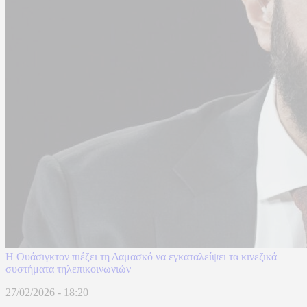
Η Ουάσιγκτον πιέζει τη Δαμασκό να εγκαταλείψει τα κινεζικά
συστήματα τηλεπικοινωνιών
27/02/2026 - 18:20