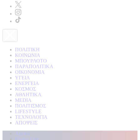
ΠΟΛΙΤΙΚΗ
ΚΟΙΝΩΝΙΑ
ΜΠΟΥΡΛΟΤΟ
ΠΑΡΑΠΟΛΙΤΙΚΑ
ΟΙΚΟΝΟΜΙΑ
ΥΓΕΙΑ
ΕΝΕΡΓΕΙΑ
ΚΟΣΜΟΣ
ΑΘΛΗΤΙΚΑ
MEDIA
ΠΟΛΙΤΙΣΜΟΣ
LIFESTYLE
ΤΕΧΝΟΛΟΓΙΑ
ΑΠΟΨΕΙΣ
Αρχική
Kontra Live