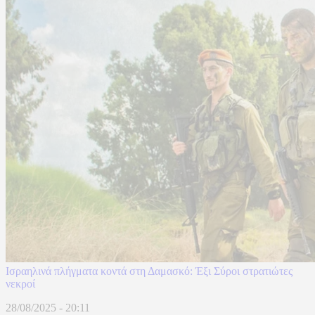
Ισραηλινά πλήγματα κοντά στη Δαμασκό: Έξι Σύροι στρατιώτες
νεκροί
28/08/2025 - 20:11