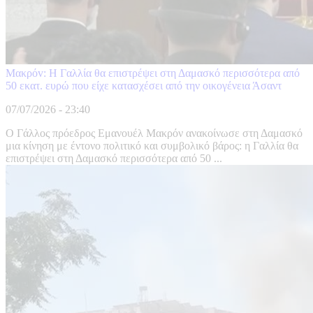
Μακρόv: Η Γαλλία θα επιστρέψει στη Δαμασκό περισσότερα από
50 εκατ. ευρώ που είχε κατασχέσει από την οικογένεια Άσαντ
07/07/2026 - 23:40
Ο Γάλλος πρόεδρος Εμανουέλ Μακρόν ανακοίνωσε στη Δαμασκό
μια κίνηση με έντονο πολιτικό και συμβολικό βάρος: η Γαλλία θα
επιστρέψει στη Δαμασκό περισσότερα από 50 ...